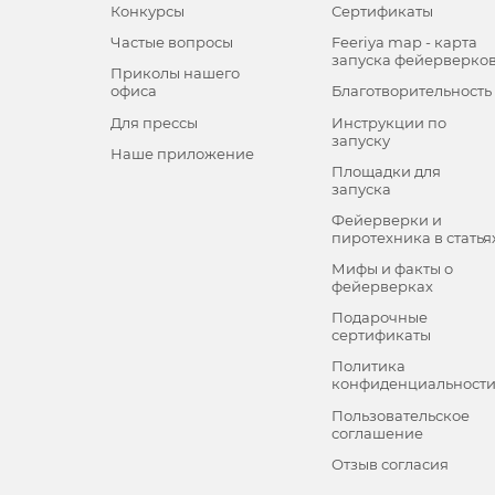
Конкурсы
Сертификаты
Частые вопросы
Feeriya map - карта
запуска фейерверко
Приколы нашего
офиса
Благотворительность
Для прессы
Инструкции по
запуску
Наше приложение
Площадки для
запуска
Фейерверки и
пиротехника в статья
Мифы и факты о
фейерверках
Подарочные
сертификаты
Политика
конфиденциальност
Пользовательское
соглашение
Отзыв согласия