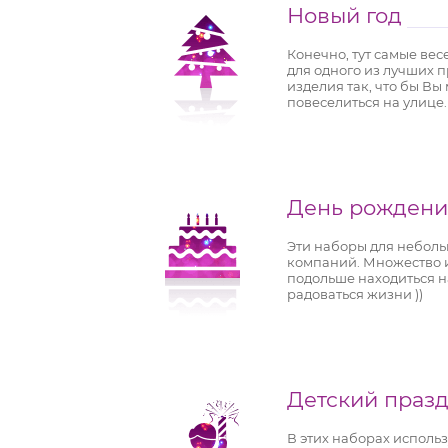
Новый год
Конечно, тут самые ве
для одного из лучших 
изделия так, что бы Вы
повеселиться на улице.
День рождени
Эти наборы для неболь
компаний. Множество и
подольше находиться н
радоваться жизни ))
Детский праз
В этих наборах исполь