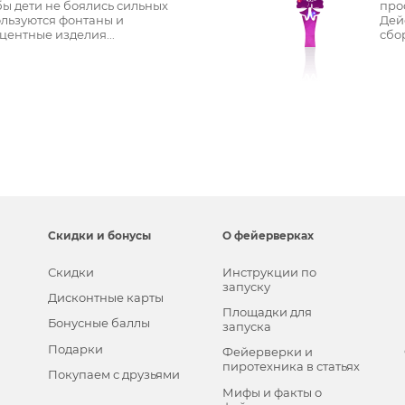
ы дети не боялись сильных
про
ользуются фонтаны и
Дей
ентные изделия...
сбор
Скидки и бонусы
О фейерверках
Скидки
Инструкции по
запуску
Дисконтные карты
Площадки для
Бонусные баллы
запуска
Подарки
Фейерверки и
пиротехника в статьях
Покупаем с друзьями
Мифы и факты о