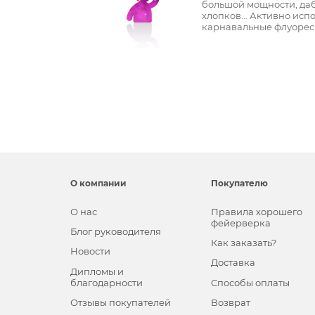
большой мощности, даб
хлопков... Активно исп
карнавальные флуоресц
О компании
Покупателю
О нас
Правила хорошего
фейерверка
Блог руководителя
Как заказать?
Новости
Доставка
Дипломы и
благодарности
Способы оплаты
Отзывы покупателей
Возврат