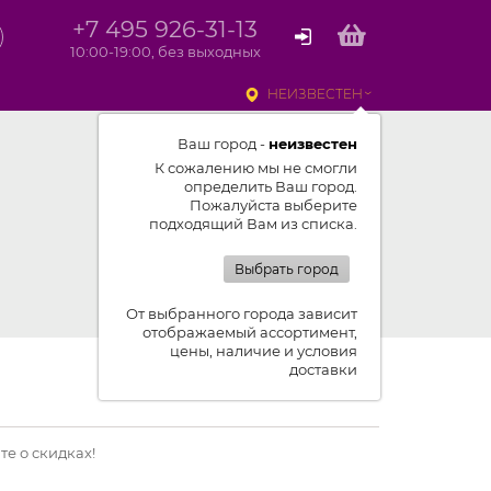
+7 495 926-31-13
10:00-19:00, без выходных
НЕИЗВЕСТЕН
Ваш город -
неизвестен
К сожалению мы не смогли
определить Ваш город.
Пожалуйста выберите
подходящий Вам из списка.
Выбрать город
От выбранного города зависит
отображаемый ассортимент,
цены, наличие и условия
доставки
е о скидках!