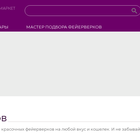
МАРКЕТ
АРЫ
МАСТЕР ПОДБОРА ФЕЙЕРВЕРКОВ
ов
 красочных фейерверков на любой вкус и кошелек. И не забывайт