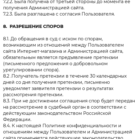
7.2.2. Была получена от третьей стороны до момента её
получения Администрацией сайта.
7.2.3. Была разглашена с согласия Пользователя.
8. РАЗРЕШЕНИЕ СПОРОВ
8.1. До обращения в суд с иском по спорам,
возникающим из отношений между Пользователем
сайта Интернет-магазина и Администрацией сайта,
обязательным является предъявление претензии
(письменного предложения о добровольном
урегулировании спора).
8.2 .Получатель претензии в течение 30 календарных
дней со дня получения претензии, письменно
уведомляет заявителя претензии о результатах
рассмотрения претензии.
8.3. При не достижении соглашения спор будет передан
на рассмотрение в судебный орган в соответствии с
действующим законодательством Российской
Федерации.
8.4. К настоящей Политике конфиденциальности и
отношениям между Пользователем и Администрацией
сайта применяется действующее законодательство