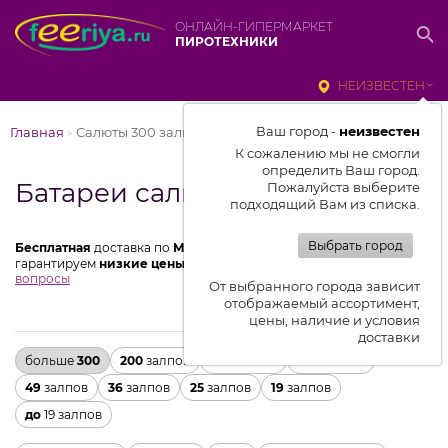
ОНЛАЙН-ГИПЕРМАРКЕТ
ПИРОТЕХНИКИ
НЕИЗВЕСТЕН
Ваш город -
неизвестен
Главная
Салюты 300 залпов и более
>
К сожалению мы не смогли
определить Ваш город.
Батареи салютов 300 залпов
Пожалуйста выберите
подходящий Вам из списка.
Выбрать город
Бесплатная
доставка по
Москве
от 3000 ₽
Мы производители и
гарантируем
низкие цены
100%
сертифицировано
Частые
вопросы
От выбранного города зависит
отображаемый ассортимент,
цены, наличие и условия
доставки
больше
300
200
залпов
150
залпов
100
залпов
49
залпов
36
залпов
25
залпов
19
залпов
до
19 залпов