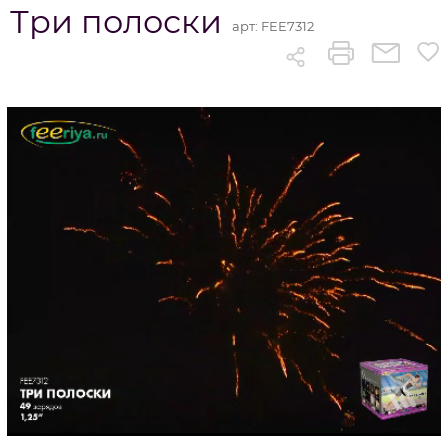
Три полоски
арт:
FEE7312