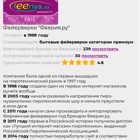
Фейерверки "Феерия.ру"
Основан:
в 1998 году
Специализация:
бытовые фейерверки категории премиум
Всего изделий бренда на Феерия.ру:
239
посмотреть
Ассортимент изделий в наличии:
30
посмотреть
Средний рейтинг изделий:
4.8
Компания была одной из первых вышедших
на пиротехнический рынок в 1997 году.
В 1998 году
создали один из первых интернет-магазинов
рунета вообще...
В 2003 году
начали развивать направление пиро-
музыкальных пиротехнических шоу и немало преуспели
в этом деле.
С 2011 года
начали сами производить и импортировать
Фирменные фейерверки под брендом Феерия.ру.
В 2011 году
первые в Российской истории получили диплом
как «Лучший интернет-магазин пиротехники», выданный
Российской Пиротехнической Ассоциацией.
В 2014 году
полностью переработали сайт в соответствии