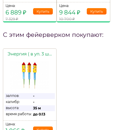
Цена:
Цена:
6 889
₽
9 844
₽
7 329
₽
10 700
₽
С этим фейерверком покупают:
Энергия ( в уп. 3 шт.)
залпов:
-
калибр:
-
высота:
35 м
время работы:
до
0:13
Цена: