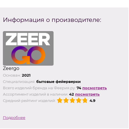
Информация о производителе:
Zeergo
Основан:
2021
Специализация:
бытовые фейерверки
Всего изделий бренда на Феерия.ру:
74
посмотреть
Ассортимент изделий в наличии:
42
посмотреть
Средний рейтинг изделий:
4.9
Подробнее