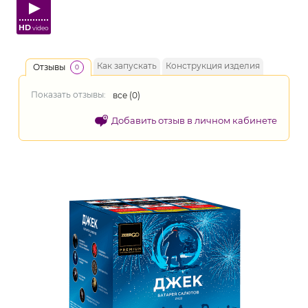
HD
video
Как запускать
Конструкция изделия
Отзывы
0
Показать отзывы:
все (
0
)
Добавить отзыв в личном кабинете