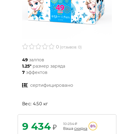
0
(отзывов: 0)
49
залпов
1.25"
размер заряда
7
эффектов
сертифицировано
Вес:
4.50 кг
9 434
10 254
₽
₽
8
%
Ваша
скидка