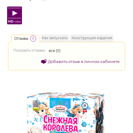
HD
video
Как запускать
Конструкция изделия
Отзывы
0
Показать отзывы:
все (
0
)
Добавить отзыв в личном кабинете