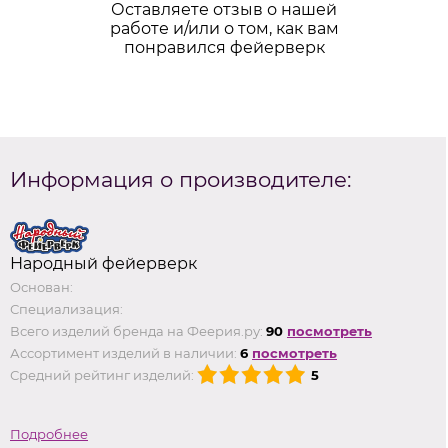
Оставляете отзыв о нашей
работе и/или о том, как вам
понравился фейерверк
Информация о производителе:
Народный фейерверк
Основан:
Специализация:
Всего изделий бренда на Феерия.ру:
90
посмотреть
Ассортимент изделий в наличии:
6
посмотреть
Средний рейтинг изделий:
5
Подробнее