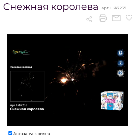
Снежная королева
арт:
НФ7235
Автозапуск видео