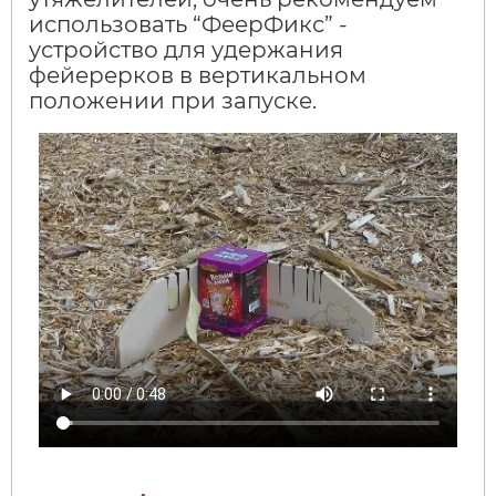
использовать “ФеерФикс” -
устройство для удержания
фейерерков в вертикальном
положении при запуске.