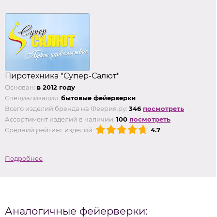
Пиротехника "Супер-Салют"
Основан:
в 2012 году
Специализация:
бытовые фейерверки
Всего изделий бренда на Феерия.ру:
346
посмотреть
Ассортимент изделий в наличии:
100
посмотреть
Средний рейтинг изделий:
4.7
Подробнее
Аналогичные фейерверки: