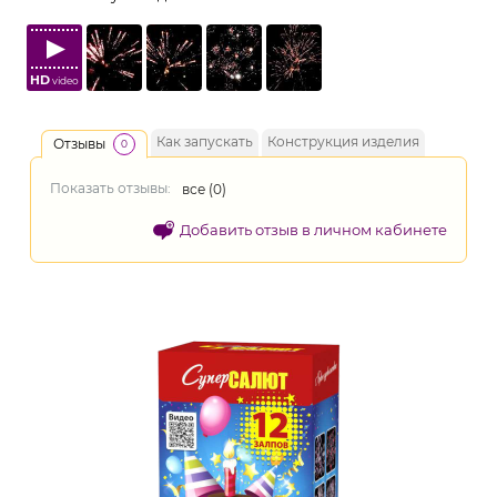
HD
video
Как запускать
Конструкция изделия
Отзывы
0
Показать отзывы:
все (
0
)
Добавить отзыв в личном кабинете