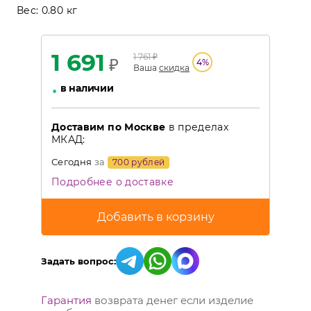
Вес:
0.80 кг
1 691
1 761
₽
₽
4
%
Ваша
скидка
•
в наличии
Доставим по Москве
в пределах
МКАД:
Сегодня
за
700 рублей
Подробнее о доставке
Задать вопрос:
Гарантия
возврата денег если изделие