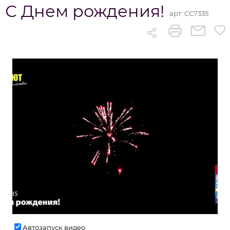
С Днем рождения!
арт:
СС7335
Автозапуск видео