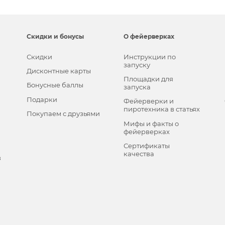
Скидки и бонусы
О фейерверках
Скидки
Инструкции по
запуску
Дисконтные карты
Площадки для
Бонусные баллы
запуска
Подарки
Фейерверки и
пиротехника в статьях
Покупаем с друзьями
Мифы и факты о
фейерверках
Сертификаты
качества
в