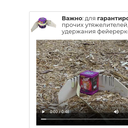
Важно
: для
гарантир
прочих утяжелителей,
удержания фейерерко