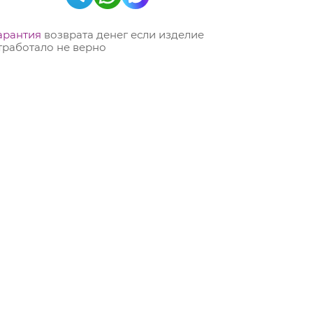
арантия
возврата денег если изделие
тработало не верно