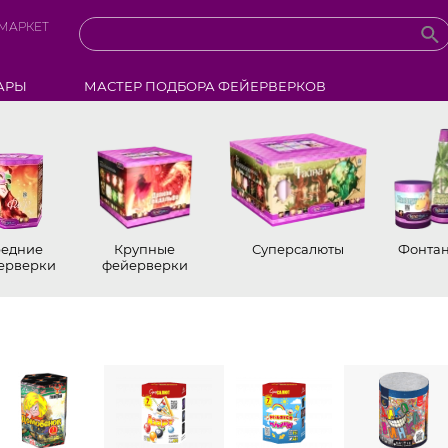
МАРКЕТ
АРЫ
МАСТЕР ПОДБОРА ФЕЙЕРВЕРКОВ
редние
Крупные
Суперсалюты
Фонта
ерверки
фейерверки