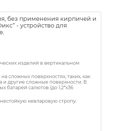
ия, без применения кирпичей и
кс” - устройство для
е.
ческих изделий в вертикальном
на сложных поверхностях, таких, как
ина и другие сложные поверхности. В
 батарей салютов (до 1,2*х36
нестойкую кевларовую стропу.