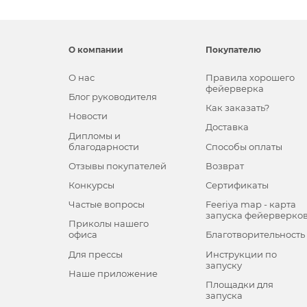
О компании
Покупателю
О нас
Правила хорошего
фейерверка
Блог руководителя
Как заказать?
Новости
Доставка
Дипломы и
благодарности
Способы оплаты
Отзывы покупателей
Возврат
Конкурсы
Сертификаты
Частые вопросы
Feeriya map - карта
запуска фейерверко
Приколы нашего
офиса
Благотворительность
Для прессы
Инструкции по
запуску
Наше приложение
Площадки для
запуска