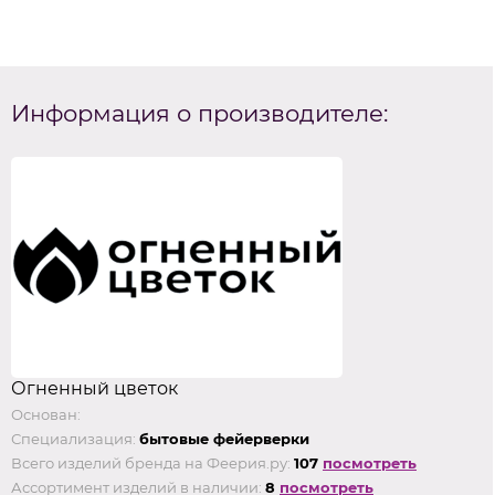
Информация о производителе:
Огненный цветок
Основан:
Специализация:
бытовые фейерверки
Всего изделий бренда на Феерия.ру:
107
посмотреть
Ассортимент изделий в наличии:
8
посмотреть