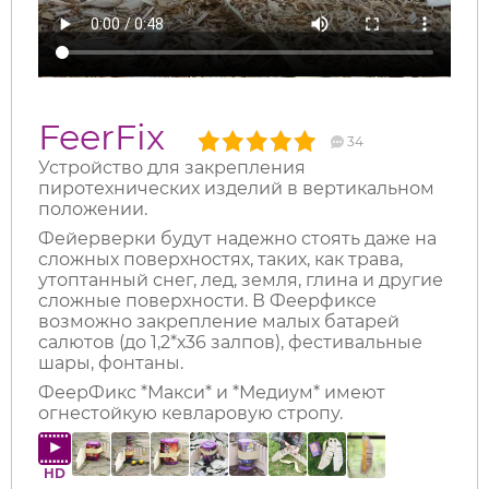
FeerFix
34
Устройство для закрепления
пиротехнических изделий в вертикальном
положении.
Фейерверки будут надежно стоять даже на
сложных поверхностях, таких, как трава,
утоптанный снег, лед, земля, глина и другие
сложные поверхности. В Феерфиксе
возможно закрепление малых батарей
салютов (до 1,2*х36 залпов), фестивальные
шары, фонтаны.
ФеерФикс *Макси* и *Медиум* имеют
огнестойкую кевларовую стропу.
HD