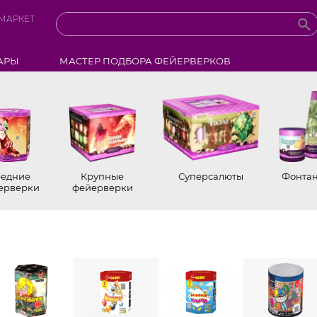
МАРКЕТ
АРЫ
МАСТЕР ПОДБОРА ФЕЙЕРВЕРКОВ
редние
Крупные
Суперсалюты
Фонта
ерверки
фейерверки