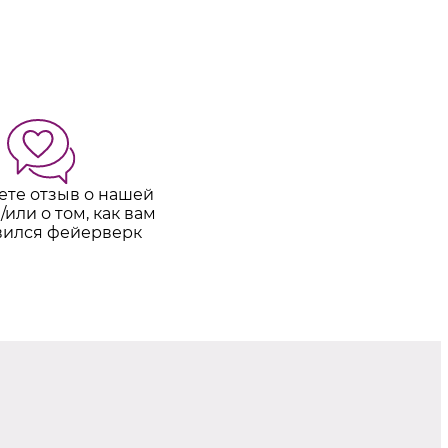
ете отзыв о нашей
/или о том, как вам
вился фейерверк