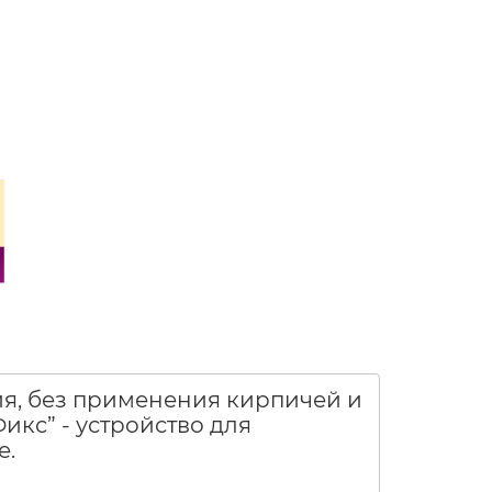
ия, без применения кирпичей и
кс” - устройство для
е.