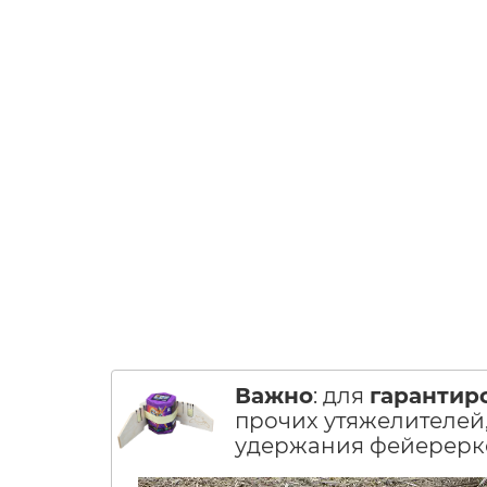
Важно
: для
гарантир
прочих утяжелителей,
удержания фейерерко