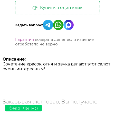
Купить в один клик
Задать вопрос:
Гарантия
возврата денег если изделие
отработало не верно
Описание:
Сочетание красок, огня и звука делают этот салют
очень интересным!
Заказывая этот товар, Вы получаете:
бесплатно