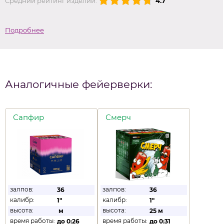
Средний рейтинг изделий:
4.7
Подробнее
Аналогичные фейерверки:
Сапфир
Смерч
залпов:
залпов:
36
36
калибр:
калибр:
1"
1"
высота:
высота:
м
25 м
время работы:
время работы:
до
0:26
до
0:31