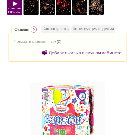
HD
video
Как запускать
Конструкция изделия
Отзывы
0
Показать отзывы:
все (
0
)
Добавить отзыв в личном кабинете