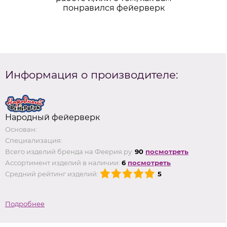
понравился фейерверк
Информация о производителе:
Народный фейерверк
Основан:
Специализация:
Всего изделий бренда на Феерия.ру:
90
посмотреть
Ассортимент изделий в наличии:
6
посмотреть
Средний рейтинг изделий:
5
Подробнее