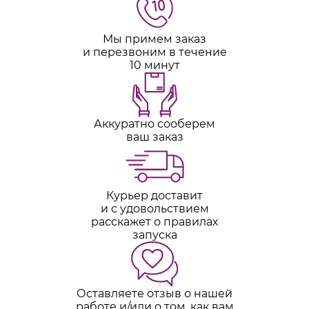
Мы примем заказ
и перезвоним в течение
10 минут
Аккуратно сооберем
ваш заказ
Курьер доставит
и с удовольствием
расскажет о правилах
запуска
Оставляете отзыв о нашей
работе и/или о том, как вам