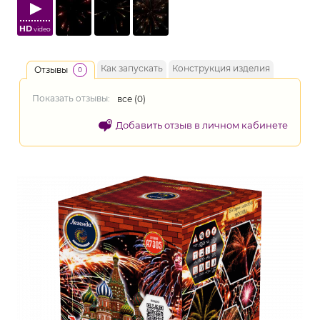
HD
video
Как запускать
Конструкция изделия
Отзывы
0
Показать отзывы:
все (
0
)
Добавить отзыв в личном кабинете