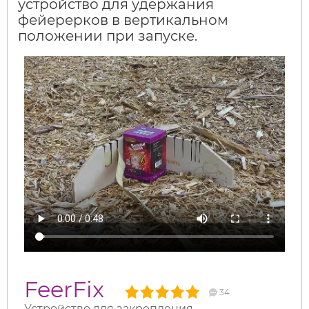
устройство для удержания
фейерерков в вертикальном
положении при запуске.
FeerFix
34
Устройство для закрепления