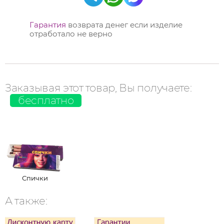
Гарантия
возврата денег если изделие
отработало не верно
Заказывая этот товар, Вы получаете:
бесплатно
Спички
А также: