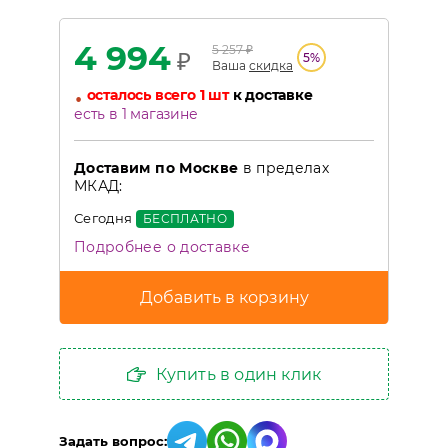
4 994
5 257
₽
₽
5
%
Ваша
скидка
•
осталось всего 1 шт
к доставке
есть в 1 магазине
Доставим по Москве
в пределах
МКАД:
Сегодня
БЕСПЛАТНО
Подробнее о доставке
Купить в один клик
Задать вопрос: