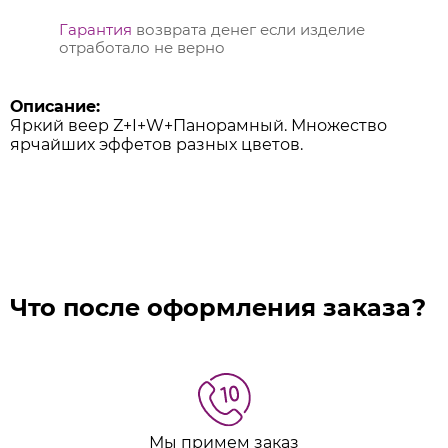
Гарантия
возврата денег если изделие
отработало не верно
Описание:
Яркий веер Z+I+W+Панорамный. Множество
ярчайших эффетов разных цветов.
Что после оформления заказа?
Мы примем заказ