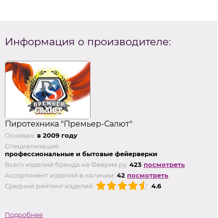
Информация о производителе:
Пиротехника "Премьер-Салют"
Основан:
в 2009 году
Специализация:
профессиональные и бытовые фейерверки
Всего изделий бренда на Феерия.ру:
423
посмотреть
Ассортимент изделий в наличии:
42
посмотреть
Средний рейтинг изделий:
4.6
Подробнее