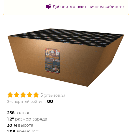
Добавить отзыв в личном кабинете
5
(отзывов: 2)
88
Экспертный рейтинг:
258
залпов
1.2"
размер заряда
30 м
высота
1:09
время (до)