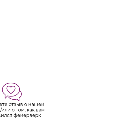
ете отзыв о нашей
/или о том, как вам
вился фейерверк