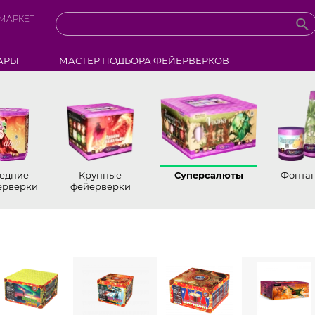
МАРКЕТ
АРЫ
МАСТЕР ПОДБОРА ФЕЙЕРВЕРКОВ
едние
Крупные
Суперсалюты
Фонта
ерверки
фейерверки