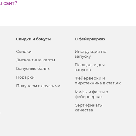
ш сайт?
Скидки и бонусы
О фейерверках
Скидки
Инструкции по
запуску
Дисконтные карты
Площадки для
Бонусные баллы
запуска
Подарки
Фейерверки и
пиротехника в статьях
Покупаем с друзьями
Мифы и факты о
фейерверках
Сертификаты
качества
в