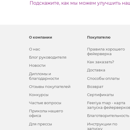
Подскажите, как мы можем улучшить на
О компании
Покупателю
О нас
Правила хорошего
фейерверка
Блог руководителя
Как заказать?
Новости
Доставка
Дипломы и
благодарности
Способы оплаты
Отзывы покупателей
Возврат
Конкурсы
Сертификаты
Частые вопросы
Feeriya map - карта
запуска фейерверко
Приколы нашего
офиса
Благотворительность
Для прессы
Инструкции по
запуску