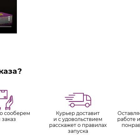
каза?
о сооберем
Курьер доставит
Оставля
 заказ
и с удовольствием
работе и
расскажет о правилах
понра
запуска