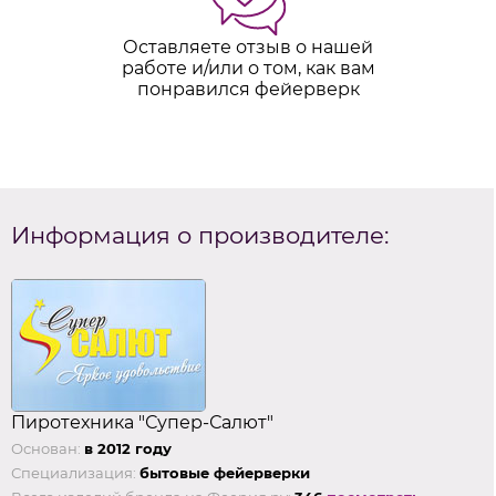
Оставляете отзыв о нашей
работе и/или о том, как вам
понравился фейерверк
Информация о производителе:
Пиротехника "Супер-Салют"
Основан:
в 2012 году
Специализация:
бытовые фейерверки