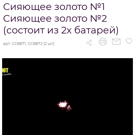
Сияющее золото №1
Сияющее золото №2
(состоит из 2х батарей)
арт:
СС8871, СС8872 (2 шт)