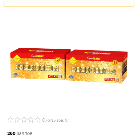
0
(отзывов: 0)
260
залпов