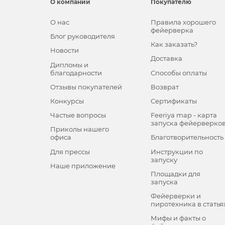
О компании
Покупателю
О нас
Правила хорошего
фейерверка
Блог руководителя
Как заказать?
Новости
Доставка
Дипломы и
благодарности
Способы оплаты
Отзывы покупателей
Возврат
Конкурсы
Сертификаты
Частые вопросы
Feeriya map - карта
запуска фейерверко
Приколы нашего
офиса
Благотворительность
Для прессы
Инструкции по
запуску
Наше приложение
Площадки для
запуска
Фейерверки и
пиротехника в статья
Мифы и факты о