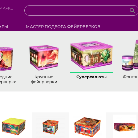
МАРКЕТ
АРЫ
МАСТЕР ПОДБОРА ФЕЙЕРВЕРКОВ
едние
Крупные
Суперсалюты
Фонта
ерверки
фейерверки