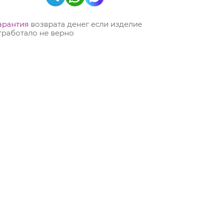
арантия
возврата денег если изделие
тработало не верно