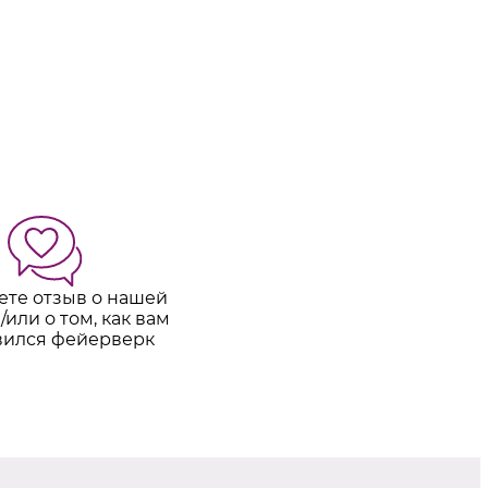
ете отзыв о нашей
/или о том, как вам
вился фейерверк