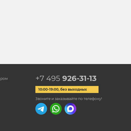
+7 495
926-31-13
ором
10:00-19:00, без выходных
Звоните и заказывайте по телефону!