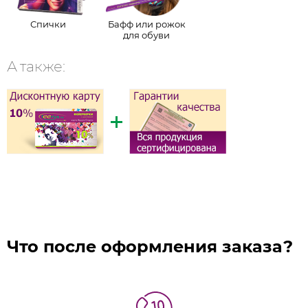
Спички
Бафф или рожок
для обуви
А также:
Что после оформления заказа?