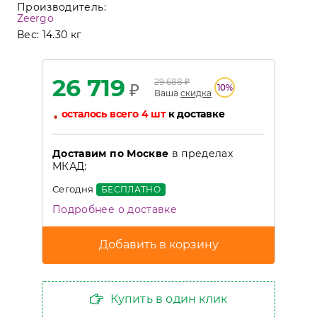
Производитель:
Zeergo
Вес:
14.30 кг
26 719
29 688
₽
₽
10
%
Ваша
скидка
•
осталось всего 4 шт
к доставке
Доставим по Москве
в пределах
МКАД:
Сегодня
БЕСПЛАТНО
Подробнее о доставке
Купить в один клик