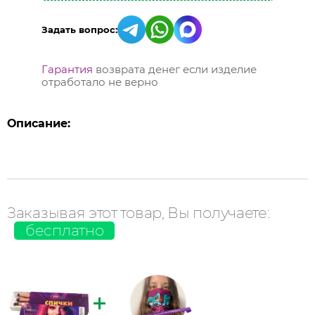
Задать вопрос:
Гарантия
возврата денег если изделие
отработало не верно
Описание:
Заказывая этот товар, Вы получаете:
бесплатно