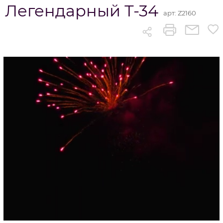
Легендарный Т-34
арт:
Z2160