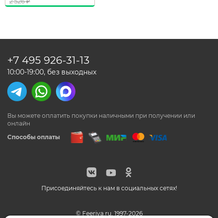
2 526
₽
+7 495
926-31-13
10:00-19:00, без выходных
Вы можете оплатить покупки наличными
при получении или
онлайн
Способы оплаты
Присоединяйтесь к нам в социальных сетях!
© Feeriya.ru, 1997-2026