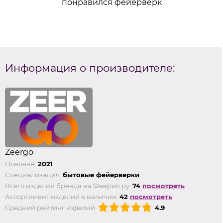
понравился фейерверк
Информация о производителе:
Zeergo
Основан:
2021
Специализация:
бытовые фейерверки
Всего изделий бренда на Феерия.ру:
74
посмотреть
Ассортимент изделий в наличии:
42
посмотреть
Средний рейтинг изделий:
4.9