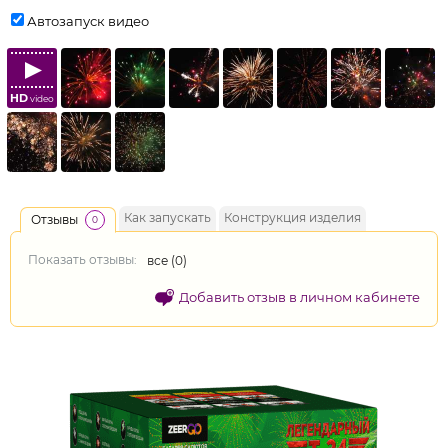
Автозапуск видео
HD
video
Как запускать
Конструкция изделия
Отзывы
0
Показать отзывы:
все (
0
)
Добавить отзыв в личном кабинете