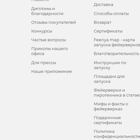
Доставка
Дипломы и
благодарности
Способы оплаты
Отзывы покупателей
Возврат
Конкурсы
Сертификаты
Частые вопросы
Feeriya map - карта
запуска фейерверко
Приколы нашего
офиса
Благотворительность
Для прессы
Инструкции по
запуску
Наше приложение
Площадки для
запуска
Фейерверки и
пиротехника в статья
Мифы и факты о
фейерверках
Подарочные
сертификаты
Политика
конфиденциальност