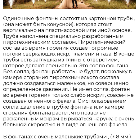
Одиночные фонтаны состоят из картонной трубы,
(она может быть конусной), которая стоит
вертикально на пластмассовой или иной основе.
Труба наполнена специально разработанным
пиротехническим составом. Пиротехнический
состав во время горения создает огромные
потоки сверкающих искр, пламени и газа. В конце
трубы есть заглушка из глины с отверстием,
которое делают специально. Это сопло фонтана.
Без сопла, фонтан работать не будет, поскольку в
камере сгорания пиротехнического состава
должно создаваться маленькое, но совершенно
определенное давления. Не имея сопла, фонтан
во время горения только слабо искрит, совсем не
создавая огненного факела. С использованием
сопла, давление в трубке фонтана или камере
сгорания фонтана растет, что позволяет
раскаленным искрам вырываться наружу, с очень
большой скоростью и в виде огненного факела.
В фонтанах с очень маленькие трубами , (7-8 мм.)