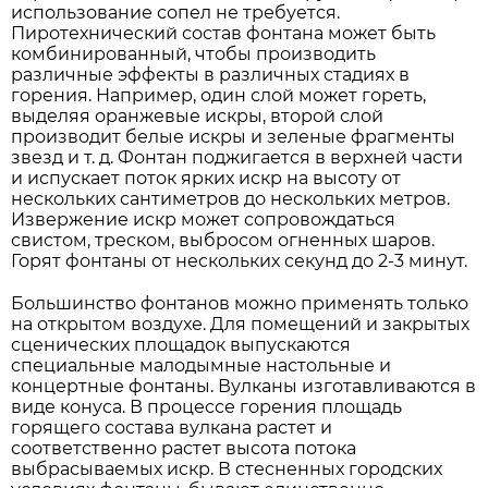
использование сопел не требуется.
Пиротехнический состав фонтана может быть
комбинированный, чтобы производить
различные эффекты в различных стадиях в
горения. Например, один слой может гореть,
выделяя оранжевые искры, второй слой
производит белые искры и зеленые фрагменты
звезд и т. д. Фонтан поджигается в верхней части
и испускает поток ярких искр на высоту от
нескольких сантиметров до нескольких метров.
Извержение искр может сопровождаться
свистом, треском, выбросом огненных шаров.
Горят фонтаны от нескольких секунд до 2-3 минут.
Большинство фонтанов можно применять только
на открытом воздухе. Для помещений и закрытых
сценических площадок выпускаются
специальные малодымные настольные и
концертные фонтаны. Вулканы изготавливаются в
виде конуса. В процессе горения площадь
горящего состава вулкана растет и
соответственно растет высота потока
выбрасываемых искр. В стесненных городских