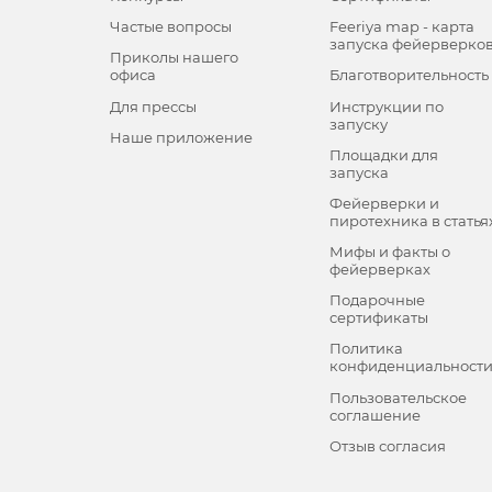
Частые вопросы
Feeriya map - карта
запуска фейерверко
Приколы нашего
офиса
Благотворительность
Для прессы
Инструкции по
запуску
Наше приложение
Площадки для
запуска
Фейерверки и
пиротехника в статья
Мифы и факты о
фейерверках
Подарочные
сертификаты
Политика
конфиденциальност
Пользовательское
соглашение
Отзыв согласия