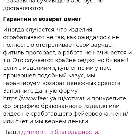
- заказы на суммы до 5 000 руб. не
доставляются.
Гарантии и возврат денег
Иногда случается, что изделия
отрабатывают не так, как ожидалось: не
полностью отстреливает свои заряды,
фитиль прогорает, а работа не начинается и
т.д. Это случается крайне редко, но бывает!
Если с изделиями, купленными у нас,
произошел подобный казус, мы
гарантируем возврат денежных средств.
Заполните данную форму
https://www.feeriya.ru/vozvrat и прикрепите
фотографию бракованного изделия или
видео не сработавшего фейерверка, чек и/
или счет и мы вернем деньги.
Наши
дипломы и благодарности
.