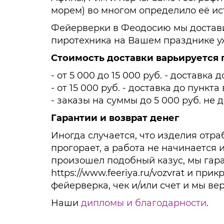
морем) во многом определило её ис
Фейерверки в Феодосию мы достави
пиротехника на Вашем празднике у
Стоимость доставки варьируется 
- от 5 000 до 15 000 руб. - доставк
- от 15 000 руб. - доставка до пунк
- заказы на суммы до 5 000 руб. не 
Гарантии и возврат денег
Иногда случается, что изделия отра
прогорает, а работа не начинается и
произошел подобный казус, мы гар
https://www.feeriya.ru/vozvrat и п
фейерверка, чек и/или счет и мы ве
Наши
дипломы и благодарности
.