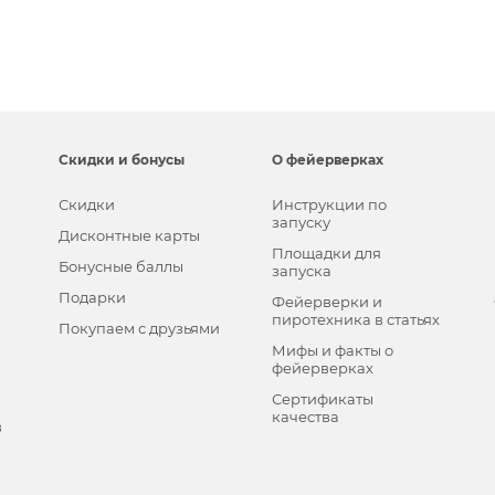
Скидки и бонусы
О фейерверках
Скидки
Инструкции по
запуску
Дисконтные карты
Площадки для
Бонусные баллы
запуска
Подарки
Фейерверки и
пиротехника в статьях
Покупаем с друзьями
Мифы и факты о
фейерверках
Сертификаты
качества
в