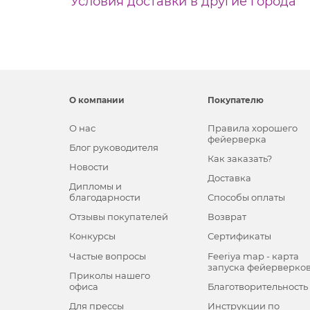
Условия доставки в другие города
О компании
Покупателю
О нас
Правила хорошего
фейерверка
Блог руководителя
Как заказать?
Новости
Доставка
Дипломы и
благодарности
Способы оплаты
Отзывы покупателей
Возврат
Конкурсы
Сертификаты
Частые вопросы
Feeriya map - карта
запуска фейерверко
Приколы нашего
офиса
Благотворительность
Для прессы
Инструкции по