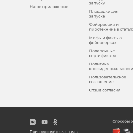
запуску
Наше приложение
Площадки для
запуска
Фейерверки и
пиротехника в статья
Мифы и факты о
фейерверках
Подарочные
сертификаты
Политика
конфиденциальност
Пользовательское
соглашение
Отзыв согласия
Способы о
Присоединяйтесь к нам в