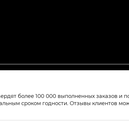
ердят более 100 000 выполненных заказов и поч
альным сроком годности. Отзывы клиентов мож