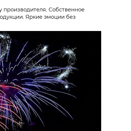
у производителя. Собственное
родукции. Яркие эмоции без