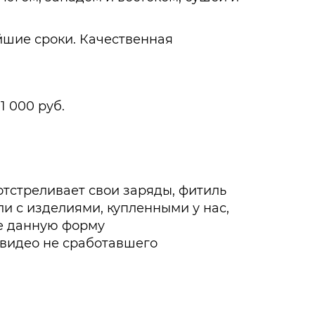
шие сроки. Качественная
1 000 руб.
 отстреливает свои заряды, фитиль
сли с изделиями, купленными у нас,
те данную форму
и видео не сработавшего