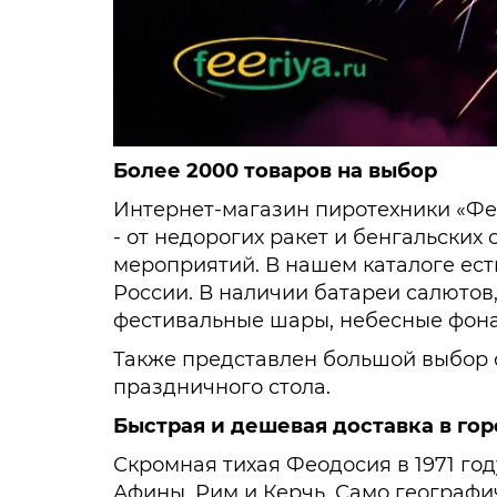
Более 2000 товаров на выбор
Интернет-магазин пиротехники «Фе
- от недорогих ракет и бенгальски
мероприятий. В нашем каталоге ест
России. В наличии батареи салютов,
фестивальные шары, небесные фона
Также представлен большой выбор 
праздничного стола.
Быстрая и дешевая доставка в го
Скромная тихая Феодосия в 1971 год
Афины, Рим и Керчь. Само географи