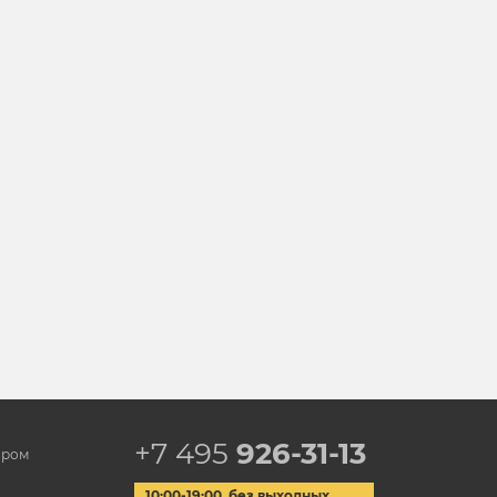
+7 495
926-31-13
ором
10:00-19:00, без выходных