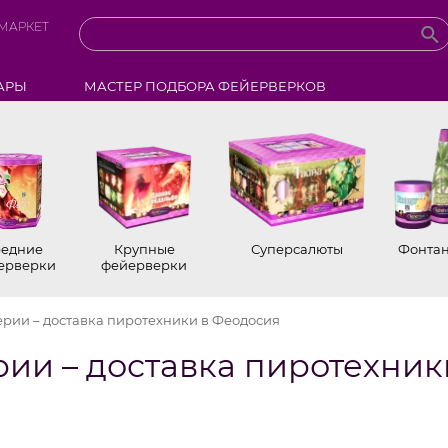
МАРКЕТ
АРЫ
МАСТЕР ПОДБОРА ФЕЙЕРВЕРКОВ
едние
Крупные
Суперсалюты
Фонта
ерверки
фейерверки
рии – доставка пиротехники в Феодосия
ии – доставка пиротехник