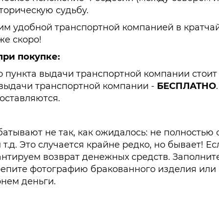
торическую судьбу.
м удобной транспортной компанией в кратчай
же скоро!
при покупке:
а до пункта выдачи транспортной компании стоит 
та выдачи транспортной компании -
БЕСПЛАТНО
.
доставляются.
батывают не так, как ожидалось: не полностью
 т.д. Это случается крайне редко, но бывает! Е
антируем возврат денежных средств. Заполни
рикрепите фотографию бракованного изделия ил
рнем деньги.