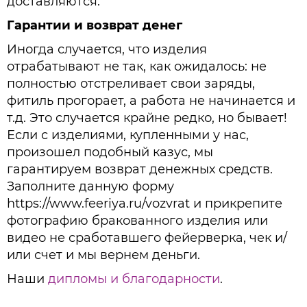
доставляются.
Гарантии и возврат денег
Иногда случается, что изделия
отрабатывают не так, как ожидалось: не
полностью отстреливает свои заряды,
фитиль прогорает, а работа не начинается и
т.д. Это случается крайне редко, но бывает!
Если с изделиями, купленными у нас,
произошел подобный казус, мы
гарантируем возврат денежных средств.
Заполните данную форму
https://www.feeriya.ru/vozvrat и прикрепите
фотографию бракованного изделия или
видео не сработавшего фейерверка, чек и/
или счет и мы вернем деньги.
Наши
дипломы и благодарности
.