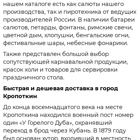
нашем каталоге есть как салюты нашего
производства, так и пиротехника от ведущих
производителей России. В наличии батареи
салютов, петарды, фонтаны, римские свечи,
цветной дым, хлопушки, бенгальские огни,
фестивальные шары, небесные фонарики.
Также представлен большой выбор
сопутствующей карнавальной продукции,
красок холи и товаров для сервировки
праздничного стола.
Быстрая и дешевая доставка в город
Кропоткин
До конца восемнадцатого века на месте
Кропоткина находился военный пост номер
один «У Горелого Дуба», охранявший
переход в брод через Кубань. В 1879 году
был основан хутор, входивший в местность