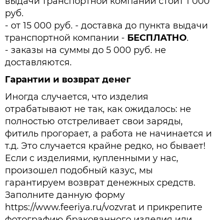
выдачи транспортной компании стоит 1 000
руб.
- от 15 000 руб. - доставка до пункта выдачи
транспортной компании -
БЕСПЛАТНО
.
- заказы на суммы до 5 000 руб. не
доставляются.
Гарантии и возврат денег
Иногда случается, что изделия
отрабатывают не так, как ожидалось: не
полностью отстреливает свои заряды,
фитиль прогорает, а работа не начинается и
т.д. Это случается крайне редко, но бывает!
Если с изделиями, купленными у нас,
произошел подобный казус, мы
гарантируем возврат денежных средств.
Заполните данную форму
https://www.feeriya.ru/vozvrat и прикрепите
фотографию бракованного изделия или