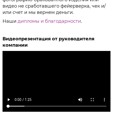
видео не сработавшего фейерверка, чек и/
или счет и мы вернем деньги.
Наши
дипломы и благодарности
.
Видеопрезентация от руководителя
компании