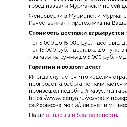
город назвали Мурманск и по сей де
Фейерверки в Мурманск и Мурманск
Качественная пиротехника на Ваше
Стоимость доставки варьируется 
- от 5 000 до 15 000 руб. - доставк
- от 15 000 руб. - доставка до пунк
- заказы на суммы до 5 000 руб. не 
Гарантии и возврат денег
Иногда случается, что изделия отра
прогорает, а работа не начинается и
произошел подобный казус, мы гар
https://www.feeriya.ru/vozvrat и п
фейерверка, чек и/или счет и мы ве
Наши
дипломы и благодарности
.