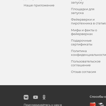
запуску
Наше приложение
Площадки для
запуска
Фейерверки и
пиротехника в статья
Мифы и факты о
фейерверках
Подарочные
сертификаты
Политика
конфиденциальност
Пользовательское
соглашение
Отзыв согласия
Способы о
Присоединяйтесь к нам в