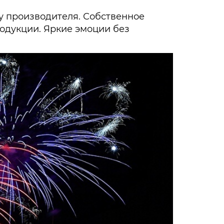
у производителя. Собственное
родукции. Яркие эмоции без