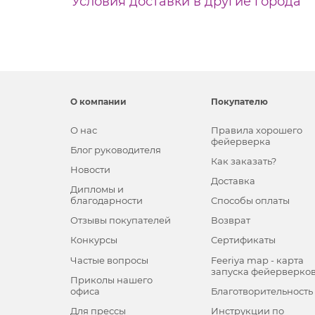
Условия доставки в другие города
О компании
Покупателю
О нас
Правила хорошего
фейерверка
Блог руководителя
Как заказать?
Новости
Доставка
Дипломы и
благодарности
Способы оплаты
Отзывы покупателей
Возврат
Конкурсы
Сертификаты
Частые вопросы
Feeriya map - карта
запуска фейерверко
Приколы нашего
офиса
Благотворительность
Для прессы
Инструкции по