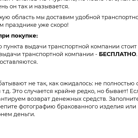
нь он так и называется.
ую область мы доставим удобной транспортно
м празднике уже скоро!
при покупке:
а до пункта выдачи транспортной компании стоит 
та выдачи транспортной компании -
БЕСПЛАТНО
.
доставляются.
батывают не так, как ожидалось: не полностью
 т.д. Это случается крайне редко, но бывает! Е
антируем возврат денежных средств. Заполни
рикрепите фотографию бракованного изделия ил
рнем деньги.