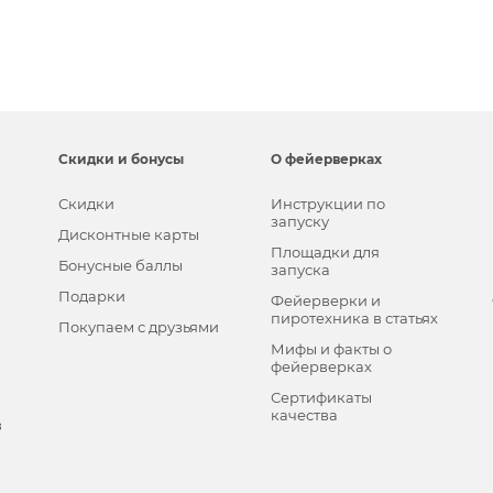
Скидки и бонусы
О фейерверках
Скидки
Инструкции по
запуску
Дисконтные карты
Площадки для
Бонусные баллы
запуска
Подарки
Фейерверки и
пиротехника в статьях
Покупаем с друзьями
Мифы и факты о
фейерверках
Сертификаты
качества
в