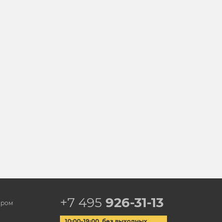
+7 495
926-31-13
ором
10:00-19:00, без выходных