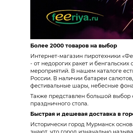
Более 2000 товаров на выбор
Интернет-магазин пиротехники «Фе
- от недорогих ракет и бенгальски
мероприятий. В нашем каталоге ест
России. В наличии батареи салютов,
фестивальные шары, небесные фона
Также представлен большой выбор 
праздничного стола.
Быстрая и дешевая доставка в го
Исторически город Мурманск основа
знают, что город изначально назыв