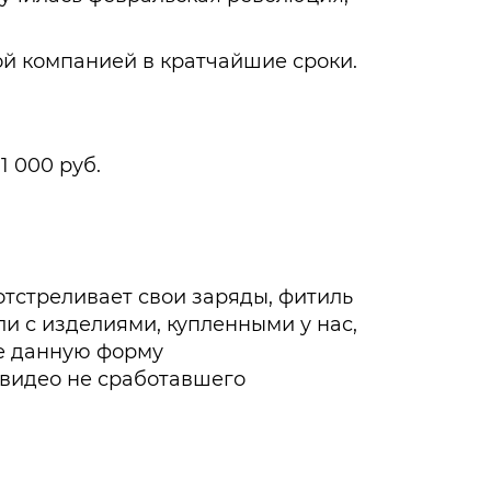
й компанией в кратчайшие сроки.
1 000 руб.
 отстреливает свои заряды, фитиль
сли с изделиями, купленными у нас,
те данную форму
и видео не сработавшего