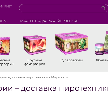
МАРКЕТ
АРЫ
МАСТЕР ПОДБОРА ФЕЙЕРВЕРКОВ
едние
Крупные
Суперсалюты
Фонта
ерверки
фейерверки
рии – доставка пиротехники в Мурманск
ии – доставка пиротехник