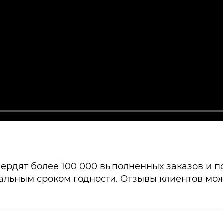
ердят более 100 000 выполненных заказов и поч
альным сроком годности. Отзывы клиентов мож