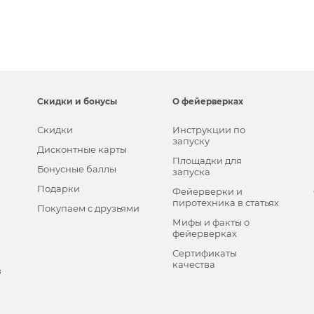
Скидки и бонусы
О фейерверках
Скидки
Инструкции по
запуску
Дисконтные карты
Площадки для
Бонусные баллы
запуска
Подарки
Фейерверки и
пиротехника в статьях
Покупаем с друзьями
Мифы и факты о
фейерверках
Сертификаты
качества
в