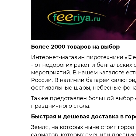
Более 2000 товаров на выбор
Интернет-магазин пиротехники «Фе
- от недорогих ракет и бенгальски
мероприятий. В нашем каталоге ест
России. В наличии батареи салютов,
фестивальные шары, небесные фона
Также представлен большой выбор 
праздничного стола.
Быстрая и дешевая доставка в гор
Земля, на которых ныне стоит горо
сарматов, которых сменили древние