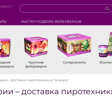
МАРКЕТ
АРЫ
МАСТЕР ПОДБОРА ФЕЙЕРВЕРКОВ
едние
Крупные
Суперсалюты
Фонта
ерверки
фейерверки
рии – доставка пиротехники в Таганрог
ии – доставка пиротехники