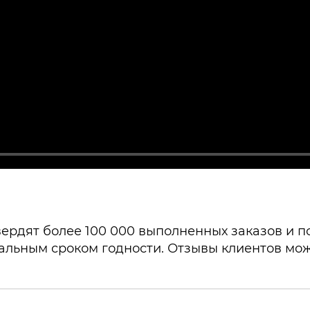
ердят более 100 000 выполненных заказов и поч
альным сроком годности. Отзывы клиентов мож