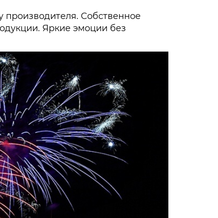
у производителя. Собственное
родукции. Яркие эмоции без