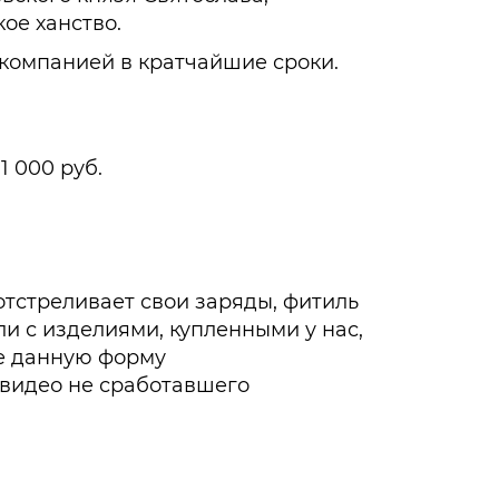
ое ханство.
 компанией в кратчайшие сроки.
1 000 руб.
 отстреливает свои заряды, фитиль
сли с изделиями, купленными у нас,
те данную форму
и видео не сработавшего