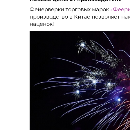
Фейерверки торговых марок
«Феер
производство в Китае позволяет на
наценок!