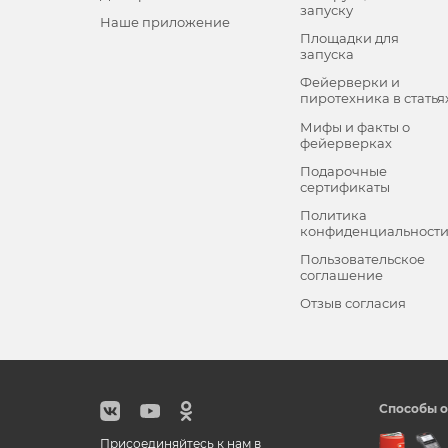
запуску
Наше приложение
Площадки для
запуска
Фейерверки и
пиротехника в статья
Мифы и факты о
фейерверках
Подарочные
сертификаты
Политика
конфиденциальност
Пользовательское
соглашение
Отзыв согласия
Способы о
Присоединяйтесь к нам в