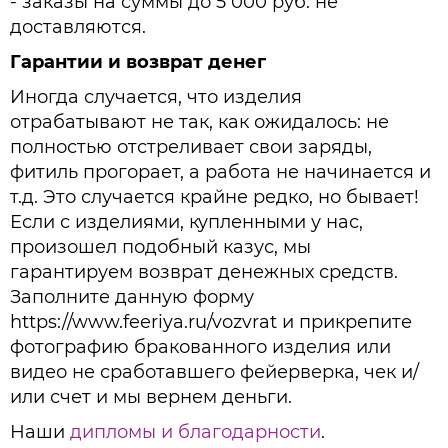
- заказы на суммы до 5 000 руб. не
доставляются.
Гарантии и возврат денег
Иногда случается, что изделия
отрабатывают не так, как ожидалось: не
полностью отстреливает свои заряды,
фитиль прогорает, а работа не начинается и
т.д. Это случается крайне редко, но бывает!
Если с изделиями, купленными у нас,
произошел подобный казус, мы
гарантируем возврат денежных средств.
Заполните данную форму
https://www.feeriya.ru/vozvrat и прикрепите
фотографию бракованного изделия или
видео не сработавшего фейерверка, чек и/
или счет и мы вернем деньги.
Наши
дипломы и благодарности
.