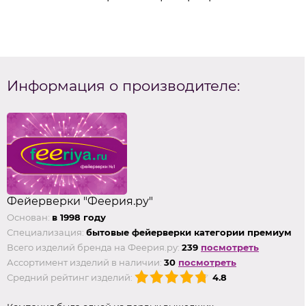
Информация о производителе:
Фейерверки "Феерия.ру"
Основан:
в 1998 году
Специализация:
бытовые фейерверки категории премиум
Всего изделий бренда на Феерия.ру:
239
посмотреть
Ассортимент изделий в наличии:
30
посмотреть
Средний рейтинг изделий:
4.8