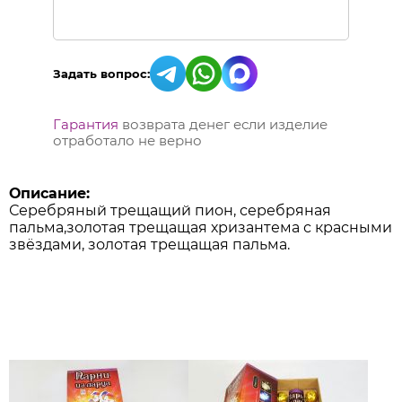
Задать вопрос:
Гарантия
возврата денег если изделие
отработало не верно
Описание:
Серебряный трещащий пион, серебряная
пальма,золотая трещащая хризантема с красными
звёздами, золотая трещащая пальма.