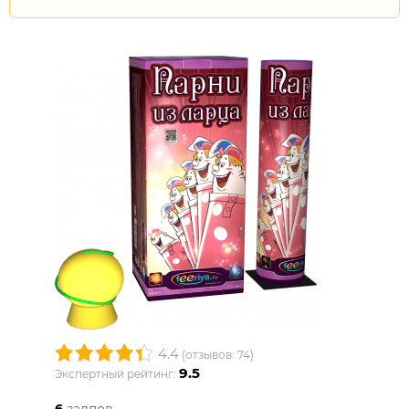
4.4
(отзывов: 74)
9.5
Экспертный рейтинг:
6
залпов