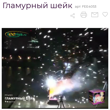
Гламурный шейк
арт:
FEE4053