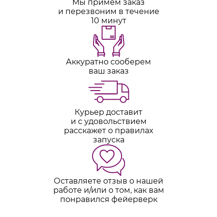
Мы примем заказ
и перезвоним в течение
10 минут
Аккуратно сооберем
ваш заказ
Курьер доставит
и с удовольствием
расскажет о правилах
запуска
Оставляете отзыв о нашей
работе и/или о том, как вам
понравился фейерверк