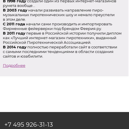
В 1998 году
создали один из первых интернет-магазинов
рунета вообще...
В 2003 году
начали развивать направление пиро-
музыкальных пиротехнических шоу и немало преуспели
в этом деле.
С 2011 года
начали сами производить и импортировать
Фирменные фейерверки под брендом Феерия.ру.
В 2011 году
первые в Российской истории получили диплом
как «Лучший интернет-магазин пиротехники», выданный
Российской Пиротехнической Ассоциацией.
В 2014 году
полностью переработали сайт в соответствии
с самыми последними тенденциями в области создания
сайтов и юзабилити.
Подробнее
+7 495
926-31-13