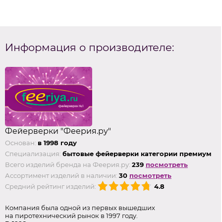
Информация о производителе:
Фейерверки "Феерия.ру"
Основан:
в 1998 году
Специализация:
бытовые фейерверки категории премиум
Всего изделий бренда на Феерия.ру:
239
посмотреть
Ассортимент изделий в наличии:
30
посмотреть
Средний рейтинг изделий:
4.8
Компания была одной из первых вышедших
на пиротехнический рынок в 1997 году.