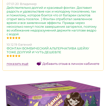
07.01.20
Владимир
Действительно долгий и красивый фонтан. Доставил
радость и удовольствие как и молодому поколению, так
и пожилому, которое боится что от батареи салютов
сгорит весь поселок. :) Фонтан отработал заявленное
время и все заявленные эффекты. Правда через
несколько минут после завершения загорелся, поэтому
во избежание недоразумений держите наготове ведро
с водой.
10.12.19
Евгений
ФОНТАН БОМБИЧЕСКИЙ АЛЬТЕРНАТИВА ШЕЙХУ
ТОЖЕ ДОЛГИЙ И ЧУТЬ ДЕШЕВЛЕ
показать ещё
Добавить отзыв в личном кабинете