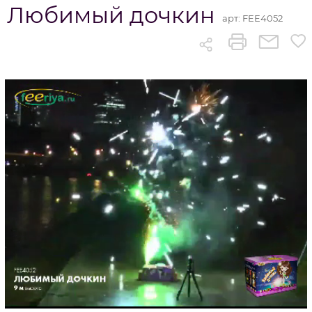
Любимый дочкин
арт:
FEE4052