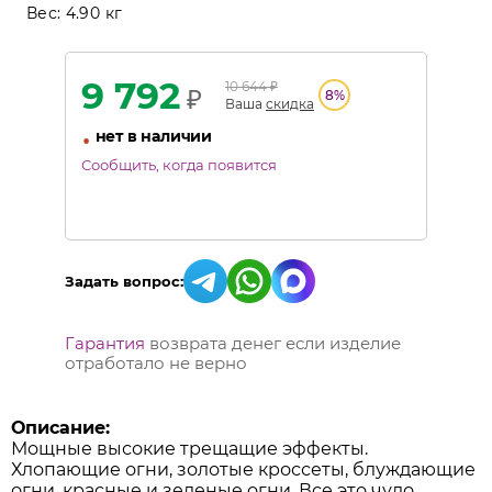
Вес:
4.90 кг
9 792
10 644
₽
₽
8
%
Ваша
скидка
•
нет в наличии
Сообщить, когда появится
Задать вопрос:
Гарантия
возврата денег если изделие
отработало не верно
Описание:
Мощные высокие трещащие эффекты.
Хлопающие огни, золотые кроссеты, блуждающие
огни, красные и зеленые огни. Все это чудо