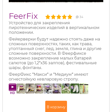
FeerFix
34
Устройство для закрепления
пиротехнических изделий в вертикальном
положении.
Фейерверки будут надежно стоять даже на
сложных поверхностях, таких, как трава,
утоптанный снег, лед, земля, глина и другие
сложные поверхности. В Феерфиксе
возможно закрепление малых батарей
салютов (до 1,2*х36 залпов), фестивальные
шары, фонтаны.
ФеерФикс *Макси* и *Медиум* имеют
огнестойкую кевларовую стропу.
HD