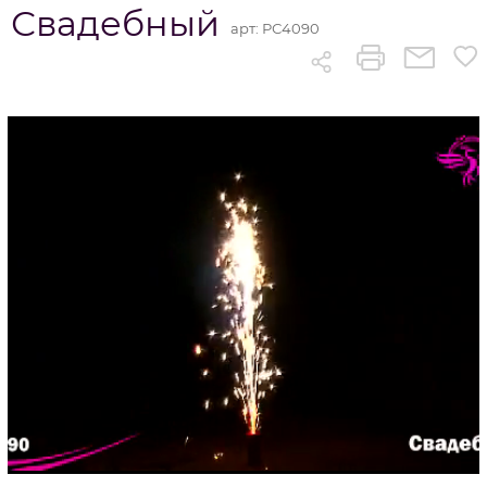
Свадебный
арт:
РС4090