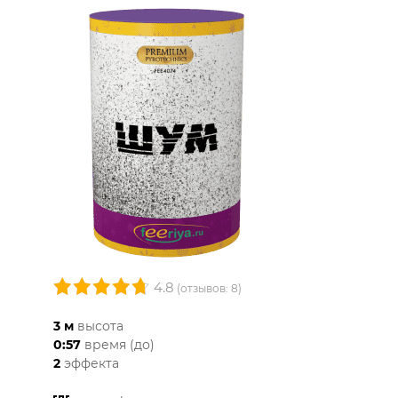
4.8
(отзывов: 8)
3 м
высота
0:57
время (до)
2
эффекта