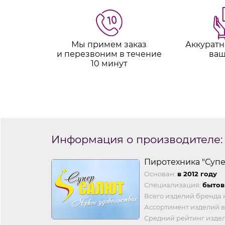
Мы примем заказ
Аккуратн
и перезвоним в течение
ваш
10 минут
Информация о производителе:
Пиротехника "Суп
Основан:
в 2012 году
Специализация:
бытов
Всего изделий бренда 
Ассортимент изделий в
Средний рейтинг издел