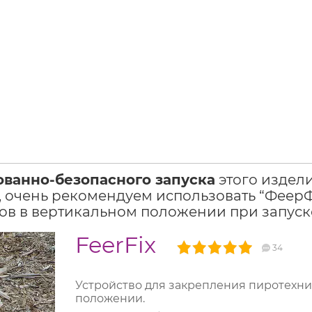
ованно-безопасного запуска
этого издел
 очень рекомендуем использовать “ФеерФи
в в вертикальном положении при запуск
FeerFix
34
Устройство для закрепления пиротехни
положении.