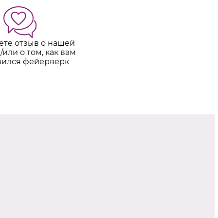
ете отзыв о нашей
/или о том, как вам
вился фейерверк