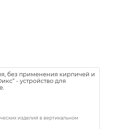
ия, без применения кирпичей и
кс” - устройство для
е.
ческих изделий в вертикальном