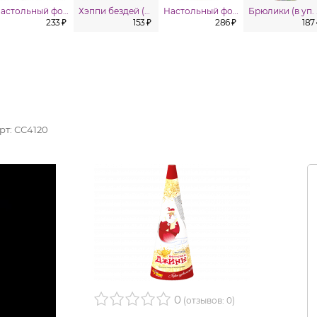
Настольный фонтан (в уп. 4шт.)
Хэппи бездей (С Днём рождения) (в уп. 4 шт.)
Настольный фонтан XL (в уп. 4шт.)
Бр
233 ₽
153 ₽
286 ₽
187
рт:
СС4120
0
(отзывов: 0)