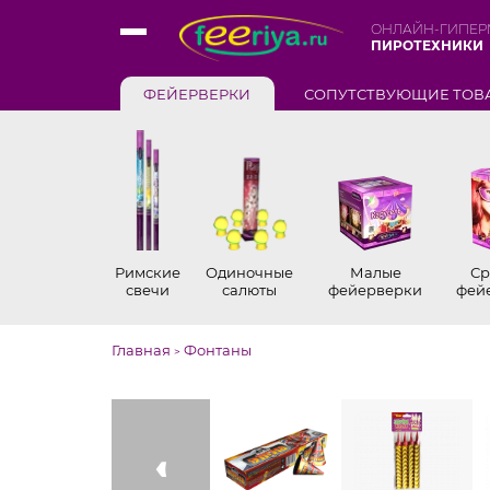
ОНЛАЙН-ГИПЕР
ПИРОТЕХНИКИ
ФЕЙЕРВЕРКИ
СОПУТСТВУЮЩИЕ ТОВ
Римские
Одиночные
Малые
Ср
свечи
салюты
фейерверки
фей
Главная
Фонтаны
>