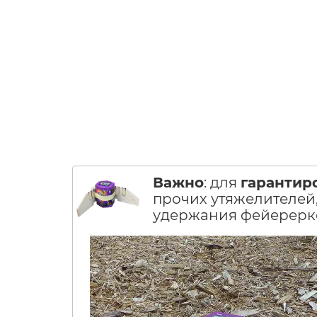
Важно
: для
гарантир
прочих утяжелителей,
удержания фейерерко