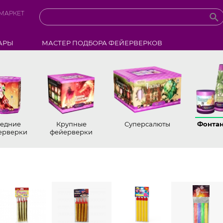
МАРКЕТ
АРЫ
МАСТЕР ПОДБОРА ФЕЙЕРВЕРКОВ
едние
Крупные
Суперсалюты
Фонта
ерверки
фейерверки