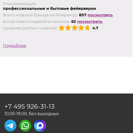
Специализация:
профессиональные и бытовые фейерверки
Всего изделий бренда на Феерия.ру:
857
посмотреть
Ассортимент изделий в наличии:
62
посмотреть
Средний рейтинг изделий:
4.7
Подробнее
+7 495
926-31-13
10:00-19:00, без выходных