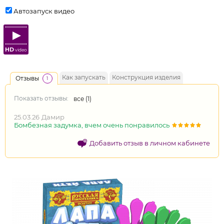
Автозапуск видео
HD
video
Как запускать
Конструкция изделия
Отзывы
1
Показать отзывы:
все (
1
)
25.03.26
Дамир
Бомбезная задумка, вчем очень понравилось
Добавить отзыв в личном кабинете