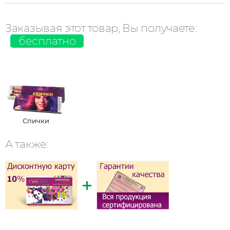
Заказывая этот товар, Вы получаете:
бесплатно
Спички
А также: