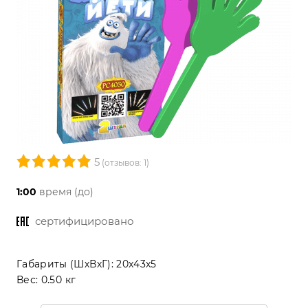
5
(отзывов: 1)
1:00
время (до)
сертифицировано
Габариты (ШхВхГ):
20x43x5
Вес:
0.50 кг