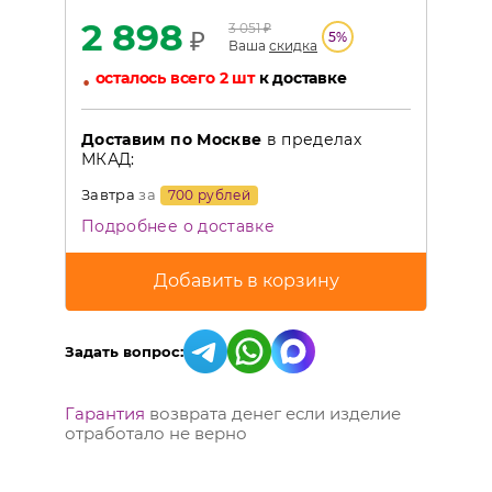
2 898
3 051
₽
₽
5
%
Ваша
скидка
•
осталось всего 2 шт
к доставке
Доставим по Москве
в пределах
МКАД:
Завтра
за
700 рублей
Подробнее о доставке
Задать вопрос:
Гарантия
возврата денег если изделие
отработало не верно