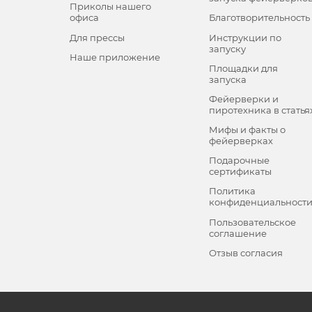
Приколы нашего
офиса
Благотворительность
Для прессы
Инструкции по
запуску
Наше приложение
Площадки для
запуска
Фейерверки и
пиротехника в статья
Мифы и факты о
фейерверках
Подарочные
сертификаты
Политика
конфиденциальност
Пользовательское
соглашение
Отзыв согласия