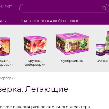
МАРКЕТ
АРЫ
МАСТЕР ПОДБОРА ФЕЙЕРВЕРКОВ
едние
Крупные
Суперсалюты
Фонта
ерверки
фейерверки
йерверки
верка: Летающие
ские изделия развлекательного характера,