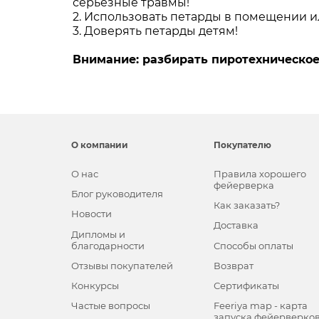
серьезные травмы!
2. Использовать петарды в помещении 
3. Доверять петарды детям!
Внимание: разбирать пиротехническое
О компании
Покупателю
О нас
Правила хорошего
фейерверка
Блог руководителя
Как заказать?
Новости
Доставка
Дипломы и
благодарности
Способы оплаты
Отзывы покупателей
Возврат
Конкурсы
Сертификаты
Частые вопросы
Feeriya map - карта
запуска фейерверко