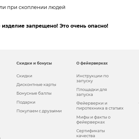
или при скоплении людей
 изделие запрещено! Это очень опасно!
Скидки и бонусы
О фейерверках
Скидки
Инструкции по
запуску
Дисконтные карты
Площадки для
Бонусные баллы
запуска
Подарки
Фейерверки и
пиротехника в статьях
Покупаем с друзьями
Мифы и факты о
фейерверках
Сертификаты
качества
в