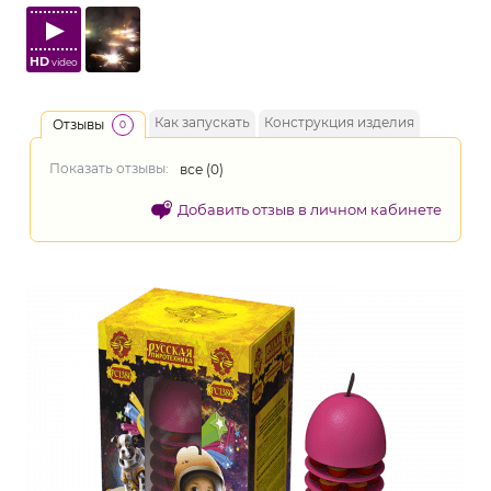
HD
video
Как запускать
Конструкция изделия
Отзывы
0
Показать отзывы:
все (
0
)
Добавить отзыв в личном кабинете