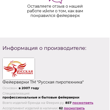
Оставляете отзыв о нашей
работе и/или о том, как вам
понравился фейерверк
Информация о производителе:
Фейерверки ТМ "Русская пиротехника"
Основан:
в 2007 году
Специализация:
профессиональные и бытовые фейерверки
Всего изделий бренда на Феерия.ру:
857
посмотреть
Ассортимент изделий в наличии:
62
посмотреть