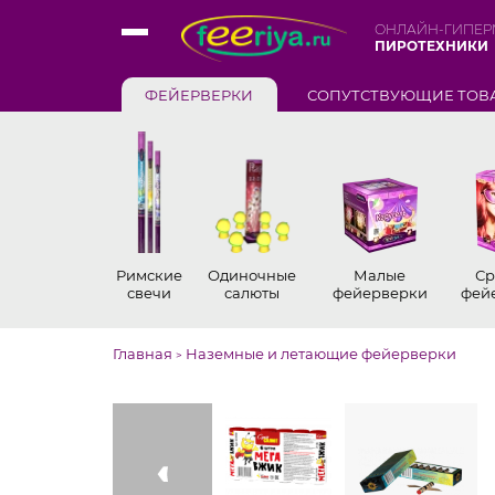
ОНЛАЙН-ГИПЕР
ПИРОТЕХНИКИ
ФЕЙЕРВЕРКИ
СОПУТСТВУЮЩИЕ ТОВ
Римские
Одиночные
Малые
Ср
свечи
салюты
фейерверки
фей
Главная
Наземные и летающие фейерверки
>