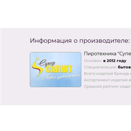
Информация о производителе:
Пиротехника "Суп
Основан:
в 2012 году
Специализация:
бытов
Всего изделий бренда 
Ассортимент изделий в
Средний рейтинг издел