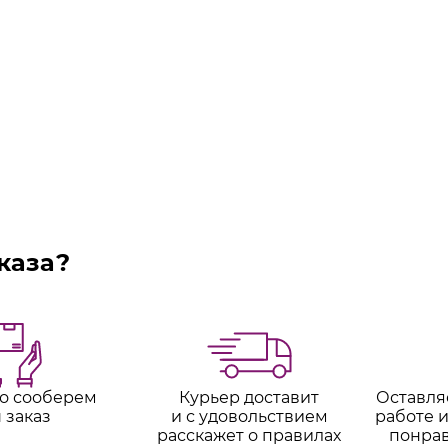
каза?
о сооберем
Курьер доставит
Оставля
 заказ
и с удовольствием
работе и
расскажет о правилах
понра