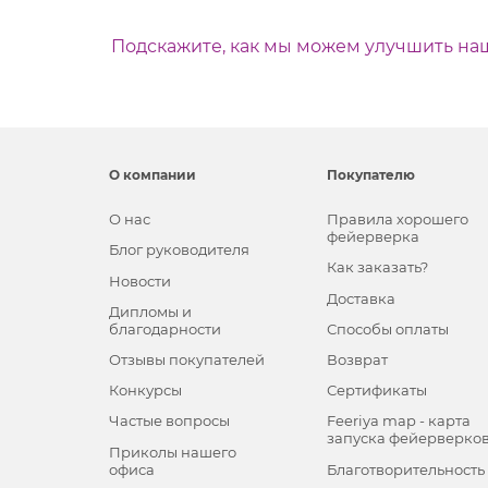
Подскажите, как мы можем улучшить на
О компании
Покупателю
О нас
Правила хорошего
фейерверка
Блог руководителя
Как заказать?
Новости
Доставка
Дипломы и
благодарности
Способы оплаты
Отзывы покупателей
Возврат
Конкурсы
Сертификаты
Частые вопросы
Feeriya map - карта
запуска фейерверко
Приколы нашего
офиса
Благотворительность