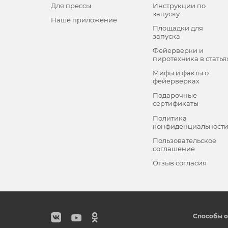
Для прессы
Инструкции по
запуску
Наше приложение
Площадки для
запуска
Фейерверки и
пиротехника в статья
Мифы и факты о
фейерверках
Подарочные
сертификаты
Политика
конфиденциальност
Пользовательское
соглашение
Отзыв согласия
Способы о