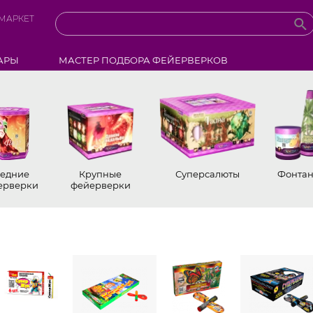
МАРКЕТ
АРЫ
МАСТЕР ПОДБОРА ФЕЙЕРВЕРКОВ
едние
Крупные
Суперсалюты
Фонта
ерверки
фейерверки