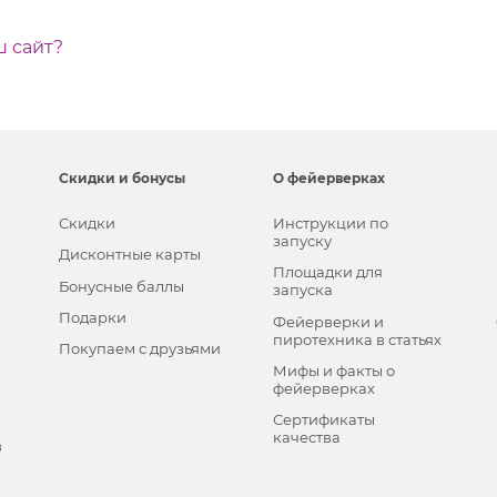
ш сайт?
Скидки и бонусы
О фейерверках
Скидки
Инструкции по
запуску
Дисконтные карты
Площадки для
Бонусные баллы
запуска
Подарки
Фейерверки и
пиротехника в статьях
Покупаем с друзьями
Мифы и факты о
фейерверках
Сертификаты
качества
в