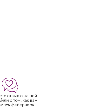
ете отзыв о нашей
/или о том, как вам
вился фейерверк