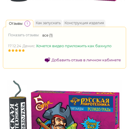
Как запускать
Конструкция изделия
Отзывы
1
Показать отзывы:
все (
1
)
17.12.24
Денис
Хочется видео приложить как бахнуло
Добавить отзыв в личном кабинете