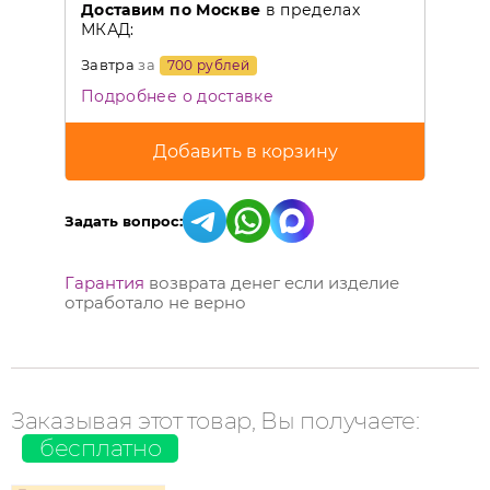
Доставим по Москве
в пределах
МКАД:
Завтра
за
700 рублей
Подробнее о доставке
Задать вопрос:
Гарантия
возврата денег если изделие
отработало не верно
Заказывая этот товар, Вы получаете:
бесплатно