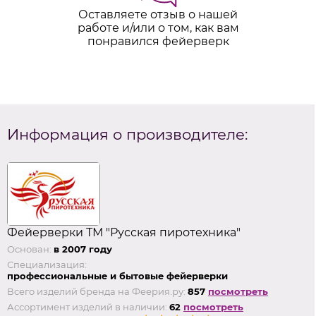
Оставляете отзыв о нашей
работе и/или о том, как вам
понравился фейерверк
Информация о производителе:
Фейерверки ТМ "Русская пиротехника"
Основан:
в 2007 году
Специализация:
профессиональные и бытовые фейерверки
Всего изделий бренда на Феерия.ру:
857
посмотреть
Ассортимент изделий в наличии:
62
посмотреть