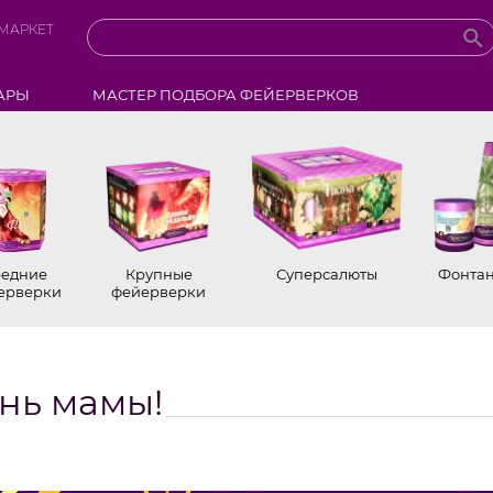
МАРКЕТ
АРЫ
МАСТЕР ПОДБОРА ФЕЙЕРВЕРКОВ
едние
Крупные
Суперсалюты
Фонта
ерверки
фейерверки
ень мамы!