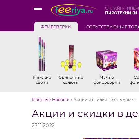
ОНЛАЙН-ГИПЕР
ПИРОТЕХНИКИ
ФЕЙЕРВЕРКИ
СОПУТСТВУЮЩИЕ ТОВ
Римские
Одиночные
Малые
Ср
свечи
салюты
фейерверки
фей
Главная
Новости
Акции и скидки в день мамы!
>
>
Акции и скидки в д
25.11.2022