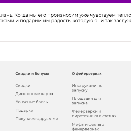
жизнь. Когда мы его произносим уже чувствуем тепл
ками и подарим им радость, которую они так заслуж
Скидки и бонусы
О фейерверках
Скидки
Инструкции по
запуску
Дисконтные карты
Площадки для
Бонусные баллы
запуска
Подарки
Фейерверки и
пиротехника в статьях
Покупаем с друзьями
Мифы и факты о
фейерверках