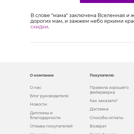
В слове "мама" заключена Вселенная и 
дорогих мам, и зажжем небо яркими крас
скидки
.
О компании
Покупателю
О нас
Правила хорошего
фейерверка
Блог руководителя
Как заказать?
Новости
Доставка
Дипломы и
благодарности
Способы оплаты
Отзывы покупателей
Возврат