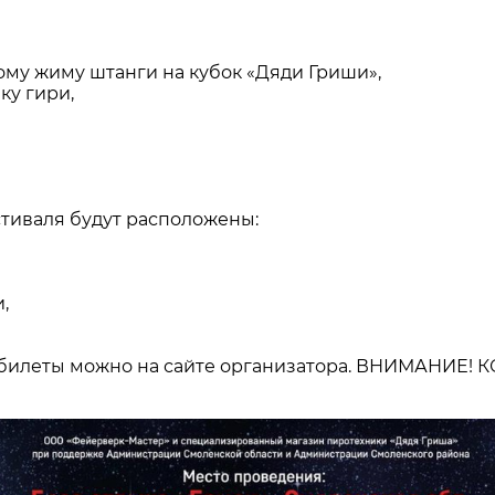
му жиму штанги на кубок «Дяди Гриши»,
ку гири,
стиваля будут расположены:
,
ть билеты можно на сайте организатора. ВНИМАНИ