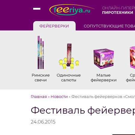
ОНЛАЙН-ГИПЕР
ПИРОТЕХНИКИ
ФЕЙЕРВЕРКИ
СОПУТСТВУЮЩИЕ ТОВ
Римские
Одиночные
Малые
Ср
свечи
салюты
фейерверки
фей
Главная
Новости
Фестиваль фейерверков «Смол
>
>
Фестиваль фейерве
24.06.2015