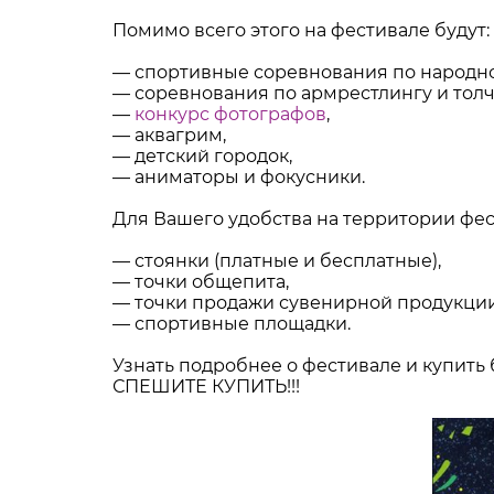
Помимо всего этого на фестивале будут:
— спортивные соревнования по народно
— соревнования по армрестлингу и толч
—
конкурс фотографов
,
— аквагрим,
— детский городок,
— аниматоры и фокусники.
Для Вашего удобства на территории фе
— стоянки (платные и бесплатные),
— точки общепита,
— точки продажи сувенирной продукции
— спортивные площадки.
Узнать подробнее о фестивале и купи
СПЕШИТЕ КУПИТЬ!!!