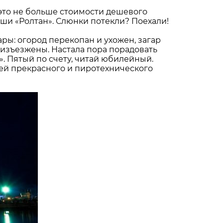
 это не больше стоимости дешевого
пши «Ролтан». Слюнки потекли? Поехали!
ры: огород перекопан и ухожен, загар
изъезжены. Настала пора порадовать
 Пятый по счету, читай юбилейный.
лей прекрасного и пиротехнического