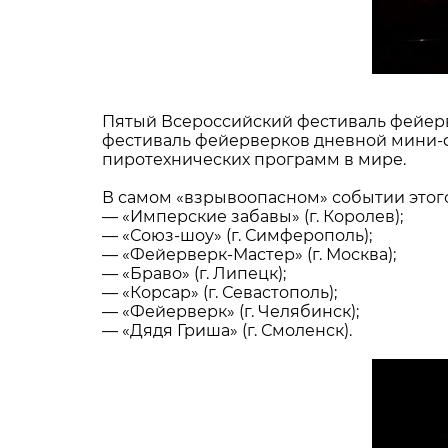
Пятый Всероссийский фестиваль фейерв
фестиваль фейерверков дневной мини-ф
пиротехнических программ в мире.
В самом «взрывоопасном» событии этого
— «Имперские забавы» (г. Королев);
— «Союз-шоу» (г. Симферополь);
— «Фейерверк-Мастер» (г. Москва);
— «Браво» (г. Липецк);
— «Корсар» (г. Севастополь);
— «Фейерверк» (г. Челябинск);
— «Дядя Гриша» (г. Смоленск).