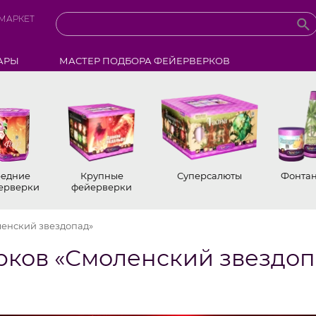
МАРКЕТ
АРЫ
МАСТЕР ПОДБОРА ФЕЙЕРВЕРКОВ
едние
Крупные
Суперсалюты
Фонта
ерверки
фейерверки
енский звездопад»
рков «Смоленский звездоп