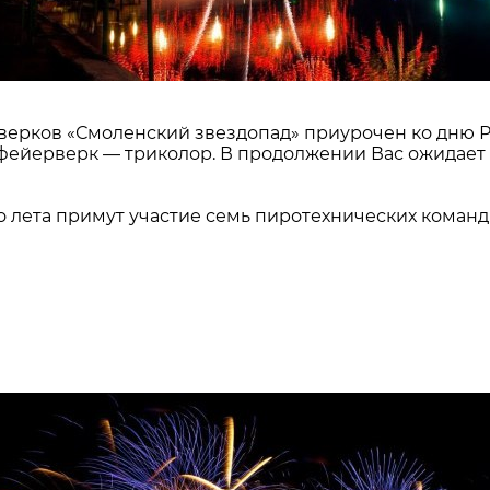
ерков «Смоленский звездопад» приурочен ко дню Ро
ейерверк — триколор. В продолжении Вас ожидает 
 лета примут участие семь пиротехнических команд 