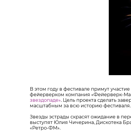
В этом году в фестивале примут участи
фейерверком компания «Фейерверк-Мас
звездопаде»
. Цель проекта сделать за
масштабным за всю историю фестиваля.
Звезды эстрады скрасят ожидание в пе
выступят Юлия Чичерина, Дискотека Бра
«Ретро-ФМ».