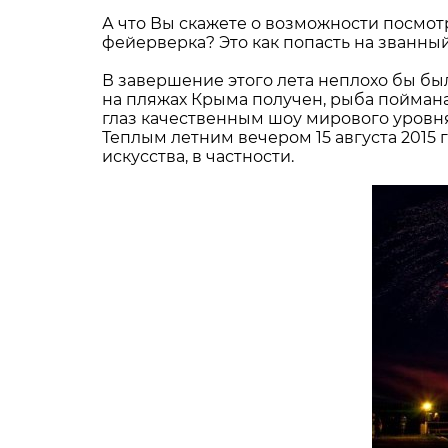
А что Вы скажете о возможности посмот
фейерверка? Это как попасть на званный
В завершение этого лета неплохо бы был
на пляжах Крыма получен, рыба поймана
глаз качественным шоу мирового уровня
Теплым летним вечером 15 августа 2015 
искусства, в частности.