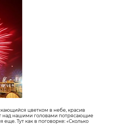
ускающийся цветком в небе, красив
уют над нашими головами потрясающие
еще. Тут как в поговорке: «Сколько