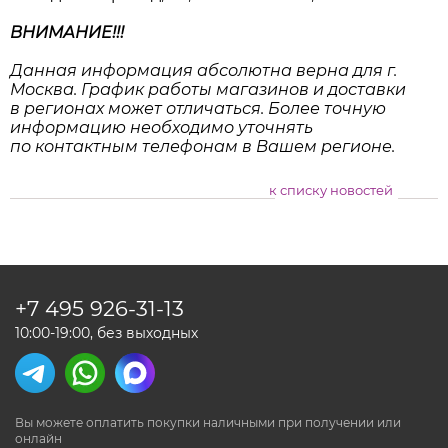
ВНИМАНИЕ!!!
Данная информация абсолютна верна для г.
Москва. График работы магазинов и доставки
в регионах может отличаться. Более точную
информацию необходимо уточнять
по контактным телефонам в Вашем регионе.
к списку новостей
+7 495
926-31-13
10:00-19:00, без выходных
Вы можете оплатить покупки наличными
при получении или
онлайн