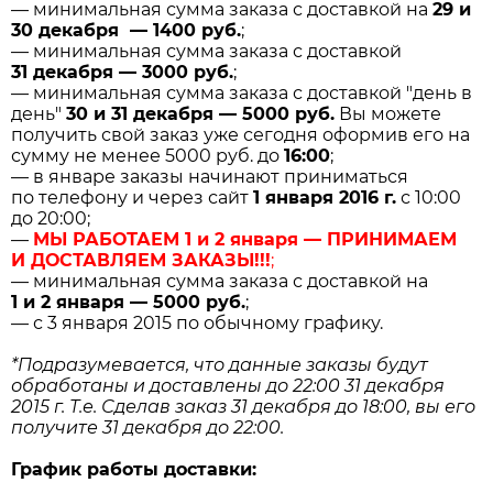
— минимальная сумма заказа с доставкой на
29 и
30 декабря — 1400 руб.
;
— минимальная сумма заказа с доставкой
31 декабря — 3000 руб.
;
— минимальная сумма заказа с доставкой "день в
день"
30 и 31 декабря — 5000 руб.
Вы можете
получить свой заказ уже сегодня оформив его на
сумму не менее 5000 руб. до
16:00
;
— в январе заказы начинают приниматься
по телефону и через сайт
1 января 2016 г.
с 10:00
до 20:00;
—
МЫ РАБОТАЕМ 1 и 2 января — ПРИНИМАЕМ
И ДОСТАВЛЯЕМ ЗАКАЗЫ!!!
;
— минимальная сумма заказа с доставкой на
1 и 2 января — 5000 руб.
;
— с 3 января 2015 по обычному графику.
*Подразумевается, что данные заказы будут
обработаны и доставлены до 22:00 31 декабря
2015 г. Т.е. Сделав заказ 31 декабря до 18:00, вы его
получите 31 декабря до 22:00.
График работы доставки: