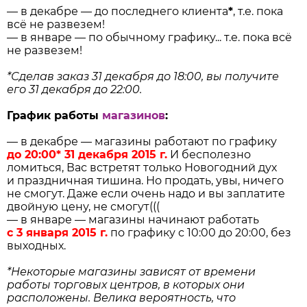
— в декабре — до последнего клиента
*
, т.е. пока
всё не развезем!
— в январе — по обычному графику... т.е. пока всё
не развезем!
*Сделав заказ 31 декабря до 18:00, вы получите
его 31 декабря до 22:00.
График работы
магазинов
:
— в декабре — магазины работают по графику
до 20:00
*
31 декабря 2015 г.
И бесполезно
ломиться, Вас встретят только Новогодний дух
и праздничная тишина. Но продать, увы, ничего
не смогут. Даже если очень надо и вы заплатите
двойную цену, не смогут(((
— в январе — магазины начинают работать
с 3 января 2015 г.
по графику с 10:00 до 20:00, без
выходных.
*Некоторые магазины зависят от времени
работы торговых центров, в которых они
расположены. Велика вероятность, что