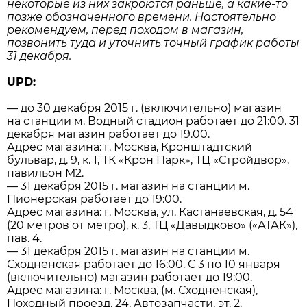
некоторые из них закроются раньше, а какие-то
позже обозначенного времени. Настоятельно
рекомендуем, перед походом в магазин,
позвонить туда и уточнить точный график работы
31 декабря.
UPD:
— до 30 декабря 2015 г. (включительно) магазин
на станции м. Водный стадион работает до 21:00. 31
декабря магазин работает до 19.00.
Адрес магазина: г. Москва, Кронштадтский
бульвар, д. 9, к. 1, ТК «Крон Парк», ТЦ «Стройдвор»,
павильон М2.
— 31 декабря 2015 г. магазин на станции м.
Пионерская работает до 19:00.
Адрес магазина: г. Москва, ул. Кастанаевская, д. 54
(20 метров от метро), к. 3, ТЦ «Давыдково» («АТАК»),
пав. 4.
— 31 декабря 2015 г. магазин на станции м.
Сходненская работает до 16:00. С 3 по 10 января
(включительно) магазин работает до 19:00.
Адрес магазина: г. Москва, (м. Сходненская),
Походный проезд, 24, Автозапчасти, эт. 2.