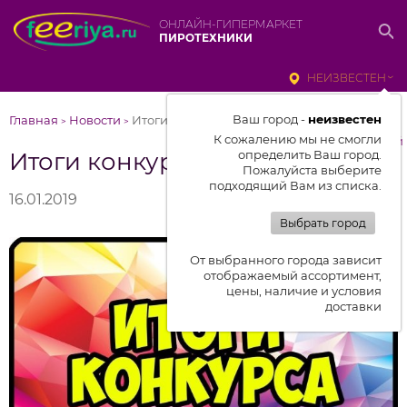
ОНЛАЙН-ГИПЕРМАРКЕТ
ПИРОТЕХНИКИ
НЕИЗВЕСТЕН
Ваш город -
неизвестен
Главная
Новости
Итоги конкурсов
>
>
К сожалению мы не смогли
к списку новостей
Итоги конкурсов
определить Ваш город.
Пожалуйста выберите
подходящий Вам из списка.
16.01.2019
Выбрать город
От выбранного города зависит
отображаемый ассортимент,
цены, наличие и условия
доставки