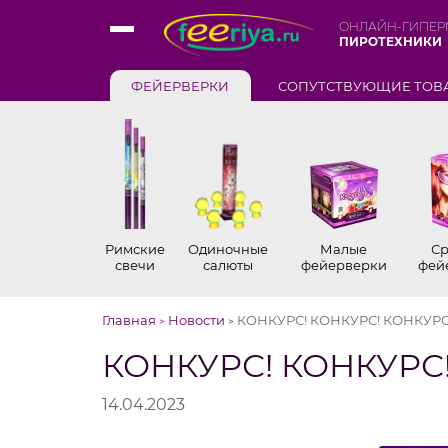
ОНЛАЙН-ГИПЕР
ПИРОТЕХНИКИ
ФЕЙЕРВЕРКИ
СОПУТСТВУЮЩИЕ ТОВ
Римские
Одиночные
Малые
Ср
свечи
салюты
фейерверки
фей
Главная
Новости
КОНКУРС! КОНКУРС! КОНКУРС
>
>
КОНКУРС! КОНКУРС!
14.04.2023