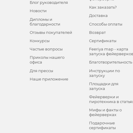
Блог руководителя
Как заказать?
Новости
Доставка
Дипломы и
благодарности
Способы оплаты
Отзывы покупателей
Возврат
Конкурсы
Сертификаты
Частые вопросы
Feeriya map - карта
запуска фейерверко
Приколы нашего
офиса
Благотворительность
Для прессы
Инструкции по
запуску
Наше приложение
Площадки для
запуска
Фейерверки и
пиротехника в статья
Мифы и факты о
фейерверках
Подарочные
сертификаты