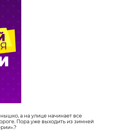
лнышко, а на улице начинает все
пороге. Пора уже выходить из зимней
рии».?