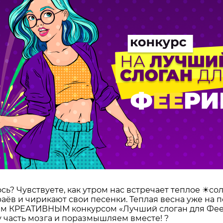
сь? Чувствуете, как утром нас встречает теплое ☀со
раёв и чирикают свои песенки. Теплая весна уже на 
шим КРЕАТИВНЫМ конкурсом «Лучший слоган для Фее
 часть мозга и поразмышляем вместе! ?