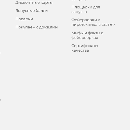
Дисконтные карты
Площадки для
Бонусные баллы
запуска
Подарки
Фейерверки и
пиротехника в статьях
Покупаем с друзьями
Мифы и факты о
фейерверках
Сертификаты
качества
в
х