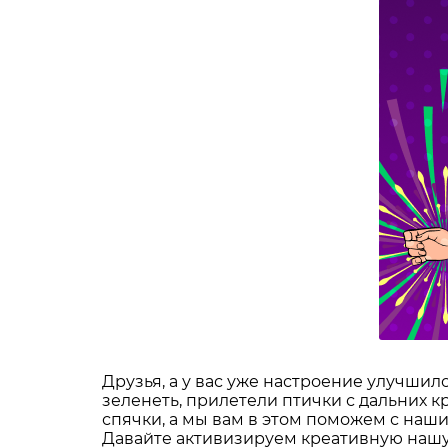
Друзья, а у вас уже настроение улучшило
зеленеть, прилетели птички с дальних к
спячки, а мы вам в этом поможем с на
Давайте активизируем креативную нашу