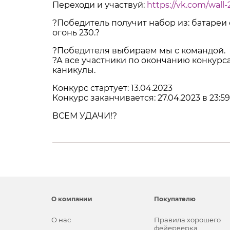
Переходи и участвуй:
https://vk.com/wall
?Победитель получит набор из: батареи с
огонь 230.?
?Победителя выбираем мы с командой.
?А все участники по окончанию конкурса
каникулы.
Конкурс стартует: 13.04.2023
Конкурс заканчивается: 27.04.2023 в 23:59
ВСЕМ УДАЧИ!?
О компании
Покупателю
О нас
Правила хорошего
фейерверка