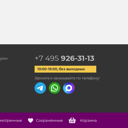
+7 495
926-31-13
ором
10:00-19:00, без выходных
Звоните и заказывайте по телефону!
мотренные
Сохранённые
Корзина