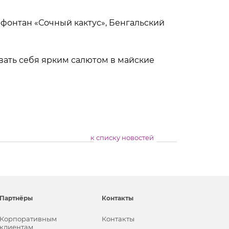
, фонтан «Сочный кактус», Бенгальский
овать себя ярким салютом в майские
к списку новостей
Партнёры
Контакты
Корпоративным
Контакты
клиентам