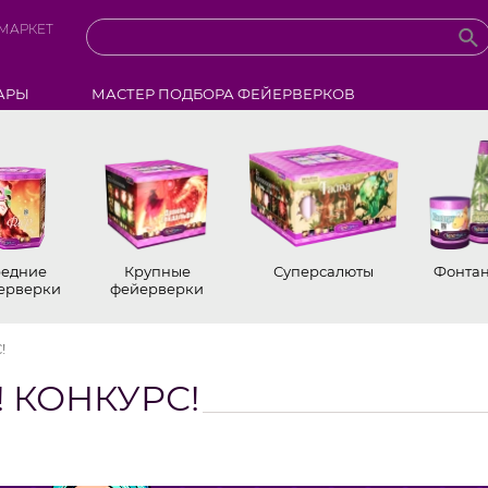
МАРКЕТ
АРЫ
МАСТЕР ПОДБОРА ФЕЙЕРВЕРКОВ
едние
Крупные
Суперсалюты
Фонта
ерверки
фейерверки
!
 КОНКУРС!