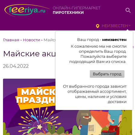
ОНЛАЙН-ГИПЕРМАРКЕТ
ПИРОТЕХНИКИ
НЕИЗВЕСТЕН
Ваш город -
неизвестен
Главная
Новости
Майские акции
>
>
К сожалению мы не смогли
к списку новостей
Майские акции
определить Ваш город.
Пожалуйста выберите
подходящий Вам из списка.
26.04.2022
Выбрать город
От выбранного города зависит
отображаемый ассортимент,
цены, наличие и условия
доставки