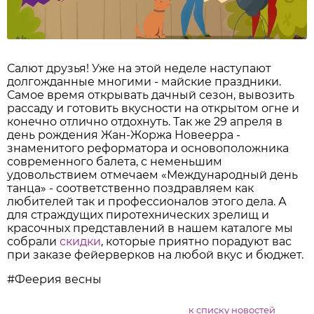
Салют друзья! Уже на этой неделе наступают
долгожданные многими - майские праздники.
Самое время открывать дачный сезон, вывозить
рассаду и готовить вкусности на открытом огне и
конечно отлично отдохнуть. Так же 29 апреля в
день рождения Жан-Жоржа Новеерра -
знаменитого реформатора и основоположника
современного балета, с неменьшим
удовольствием отмечаем «Международный день
танца» - соответственно поздравляем как
любителей так и профессионалов этого дела. А
для страждущих пиротехнических зрелищ и
красочных представлений в нашем каталоге мы
собрали
скидки
, которые приятно порадуют вас
при заказе фейерверков на любой вкус и бюджет.
#Феерия весны
к списку новостей