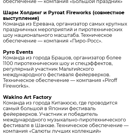
обеспечение — компания «Большой праздник»
Шарм Холдинг и Pyroat Fireworks (совместное
выступление)
Команда из Еревана, организатор самых крупных
праздничных мероприятий и пиротехнических
шоу национального масштаба. Техническое
обеспечение — компания «Пиро-Росс».
Pyro Events
Команда из города Брашов, организатор более
1100 пиротехнических шоу и спецэффектов,
регулярный участник Мальтийского
международного фестиваля фейерверков.
Техническое обеспечение — компания «Piroff
Fireworks».
Wakino Art Factory
Команда из города Китакюсю, где проводится
самый большой в Японии фестиваль
фейерверков. Участник и победитель
международного музыкально-пиротехнического
фестиваля в Шанхае. Техническое обеспечение —
компания «Салюты лучших коллекций»