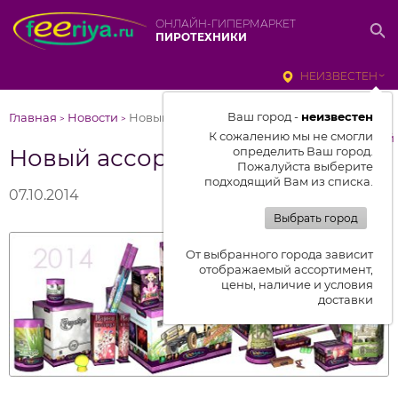
ОНЛАЙН-ГИПЕРМАРКЕТ
ПИРОТЕХНИКИ
НЕИЗВЕСТЕН
Ваш город -
неизвестен
Главная
Новости
Новый ассортимент-2014
>
>
К сожалению мы не смогли
к списку новостей
Новый ассортимент-2014
определить Ваш город.
Пожалуйста выберите
подходящий Вам из списка.
07.10.2014
Выбрать город
От выбранного города зависит
отображаемый ассортимент,
цены, наличие и условия
доставки