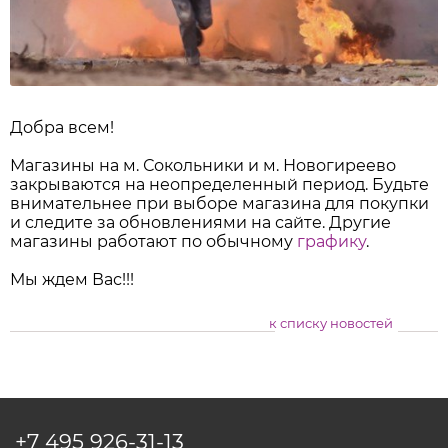
Добра всем!
Магазины на м. Сокольники и м. Новогиреево
закрываются на неопределенный период. Будьте
внимательнее при выборе магазина для покупки
и следите за обновлениями на сайте. Другие
магазины работают по обычному
графику
.
Мы ждем Вас!!!
к списку новостей
+7 495
926-31-13