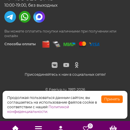
10:00-19:00, без выходных
Вы можете оплатить покупки наличными
при получении или
онлайн
Способы оплаты
Присоединяйтесь к нам в социальных сетях!
© Feeriya.ru, 1997-2026
WhatsApp принадлежат компании Meta, признанной
Продолжая пользоваться данным сайтом, вы
Принять
экстремистской организацией на территории РФ
соглашаетесь на использование файлов cookie в
соответствии с нашей
Политикой
конфиденциальности
.
0