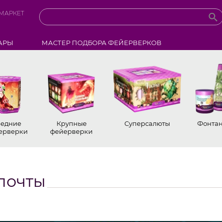
МАРКЕТ
АРЫ
МАСТЕР ПОДБОРА ФЕЙЕРВЕРКОВ
едние
Крупные
Суперсалюты
Фонта
ерверки
фейерверки
почты