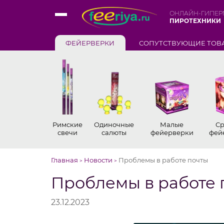
ОНЛАЙН-ГИПЕР
ПИРОТЕХНИКИ
ФЕЙЕРВЕРКИ
СОПУТСТВУЮЩИЕ ТОВ
Римские
Одиночные
Малые
Ср
свечи
салюты
фейерверки
фей
Главная
Новости
Проблемы в работе почты
>
>
Проблемы в работе 
23.12.2023