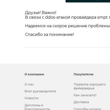
Друзья! Важно!
В связи с ddos-атакой провайдера smpt п
Надеемся на скорое решение проблемы
Спасибо за понимание!
О компании
Покупателю
О нас
Правила хорошего
фейерверка
Блог руководителя
Как заказать?
Новости
Доставка
Дипломы и
благодарности
Способы оплаты