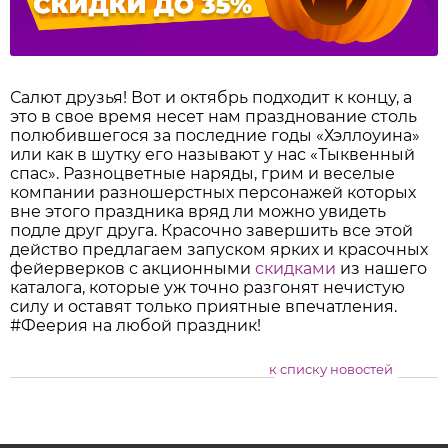
Салют друзья! Вот и октябрь подходит к концу, а
это в свое время несет нам празднование столь
полюбившегося за последние годы «Хэллоуина»
или как в шутку его называют у нас «Тыквенный
спас». Разноцветные наряды, грим и веселые
компании разношерстных персонажей которых
вне этого праздника вряд ли можно увидеть
подле друг друга. Красочно завершить все этой
действо предлагаем запуском ярких и красочных
фейерверков с акционными
скидками
из нашего
каталога, которые уж точно разгонят нечистую
силу и оставят только приятные впечатления.
#Феерия на любой праздник!
к списку новостей